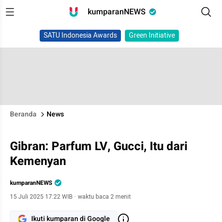
kumparanNEWS
SATU Indonesia Awards
Green Initiative
Beranda
News
Gibran: Parfum LV, Gucci, Itu dari
Kemenyan
kumparanNEWS
15 Juli 2025 17:22 WIB
·
waktu baca 2 menit
Ikuti kumparan di Google