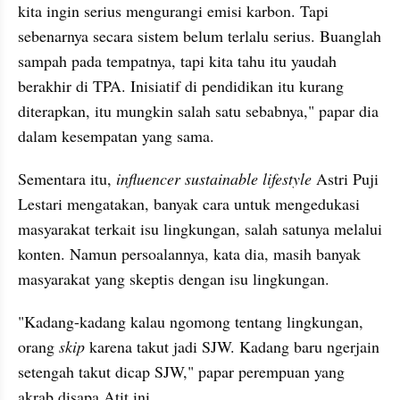
kita ingin serius mengurangi emisi karbon. Tapi 
sebenarnya secara sistem belum terlalu serius. Buanglah 
sampah pada tempatnya, tapi kita tahu itu yaudah 
berakhir di TPA. Inisiatif di pendidikan itu kurang 
diterapkan, itu mungkin salah satu sebabnya," papar dia 
dalam kesempatan yang sama.
Sementara itu,
 influencer sustainable lifestyle 
Astri Puji 
Lestari mengatakan, banyak cara untuk mengedukasi 
masyarakat terkait isu lingkungan, salah satunya melalui 
konten. Namun persoalannya, kata dia, masih banyak 
masyarakat yang skeptis dengan isu lingkungan. 
"Kadang-kadang kalau ngomong tentang lingkungan, 
orang 
skip
 karena takut jadi SJW. Kadang baru ngerjain 
setengah takut dicap SJW," papar perempuan yang 
akrab disapa Atit ini.