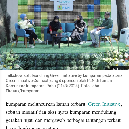
Perbesa
Talkshow soft launching Green Initiative by kumparan pada acara 
Green Initiative Connect yang disponsori oleh PLN di Taman 
Komunitas kumparan, Rabu (21/8/2024). Foto: Iqbal 
Firdaus/kumparan
kumparan meluncurkan laman terbaru, 
Green Initiative
, 
sebuah inisiatif dan aksi nyata kumparan mendukung 
gerakan hijau dan menjawab berbagai tantangan terkait 
krisis lingkungan saat ini.