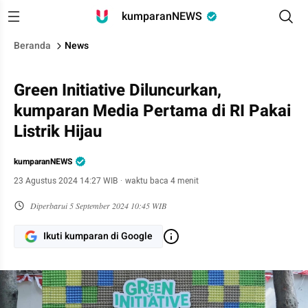
kumparanNEWS
Beranda
News
Green Initiative Diluncurkan,
kumparan Media Pertama di RI Pakai
Listrik Hijau
kumparanNEWS
23 Agustus 2024 14:27 WIB
·
waktu baca 4 menit
Diperbarui
5 September 2024 10:45 WIB
Ikuti kumparan di Google