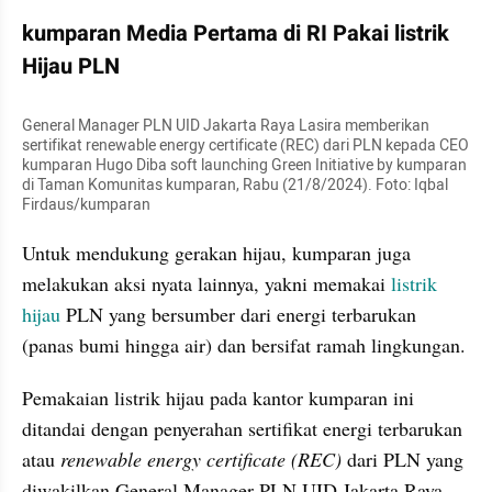
kumparan Media Pertama di RI Pakai listrik 
Hijau PLN
General Manager PLN UID Jakarta Raya Lasira memberikan 
sertifikat renewable energy certificate (REC) dari PLN kepada CEO 
kumparan Hugo Diba soft launching Green Initiative by kumparan 
di Taman Komunitas kumparan, Rabu (21/8/2024). Foto: Iqbal 
Firdaus/kumparan
Untuk mendukung gerakan hijau, kumparan juga 
melakukan aksi nyata lainnya, yakni memakai 
listrik 
hijau 
PLN yang bersumber dari energi terbarukan 
(panas bumi hingga air) dan bersifat ramah lingkungan.
Pemakaian listrik hijau pada kantor kumparan ini 
ditandai dengan penyerahan sertifikat energi terbarukan 
atau 
renewable energy certificate (REC) 
dari PLN yang 
diwakilkan General Manager PLN UID Jakarta Raya 