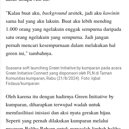
"Kalau buat aku, 
background
 arsitek, jadi aku 
kawinin
sama hal yang aku lakuin. Buat aku lebih mending 
1.000 orang yang ngelakuin enggak sempurna daripada 
satu orang ngelakuin yang sempurna. Jadi jangan 
pernah mencari kesempurnaan dalam melakukan hal 
green ini," tambahnya.
Suasana soft launching Green Initiative by kumparan pada acara 
Green Initiative Connect yang disponsori oleh PLN di Taman 
Komunitas kumparan, Rabu (21/8/2024). Foto: Iqbal 
Firdaus/kumparan
Oleh karena itu dengan hadirnya Green Initiative by 
kumparan, diharapkan terwujud wadah untuk 
memfasilitasi inisiasi dan aksi nyata gerakan hijau. 
Seperti yang pernah dilakukan kumparan melalui 
program Baliho Reborn untuk mengolah limbah baliho 