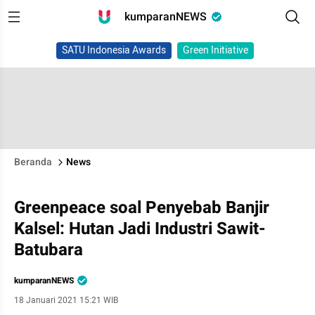
kumparanNEWS
SATU Indonesia Awards
Green Initiative
Beranda
News
Greenpeace soal Penyebab Banjir
Kalsel: Hutan Jadi Industri Sawit-
Batubara
kumparanNEWS
18 Januari 2021 15:21 WIB