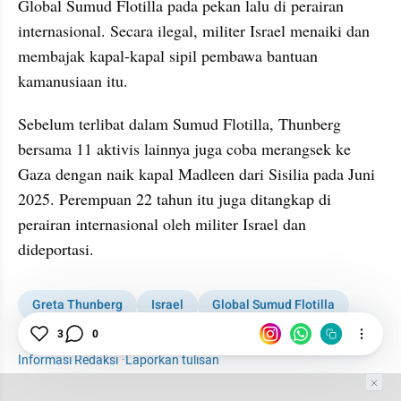
Global Sumud Flotilla pada pekan lalu di perairan 
internasional. Secara ilegal, militer Israel menaiki dan 
membajak kapal-kapal sipil pembawa bantuan 
kamanusiaan itu.
Sebelum terlibat dalam Sumud Flotilla, Thunberg 
bersama 11 aktivis lainnya juga coba merangsek ke 
Gaza dengan naik kapal Madleen dari Sisilia pada Juni 
2025. Perempuan 22 tahun itu juga ditangkap di 
perairan internasional oleh militer Israel dan 
dideportasi.
Greta Thunberg
Israel
Global Sumud Flotilla
Internasional
3
0
Informasi Redaksi
·
Laporkan tulisan
Tim Editor
Editor Section