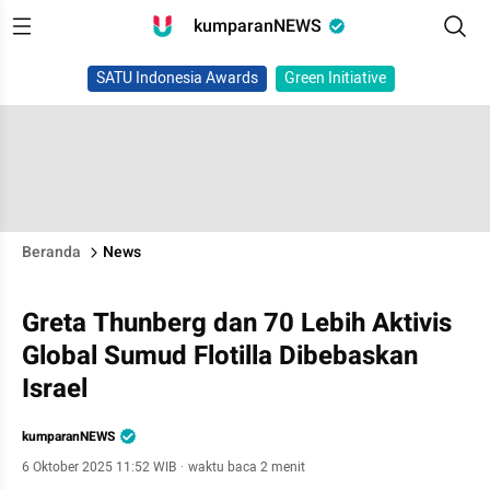
kumparanNEWS
SATU Indonesia Awards
Green Initiative
Beranda
News
Greta Thunberg dan 70 Lebih Aktivis
Global Sumud Flotilla Dibebaskan
Israel
kumparanNEWS
6 Oktober 2025 11:52 WIB
·
waktu baca 2 menit