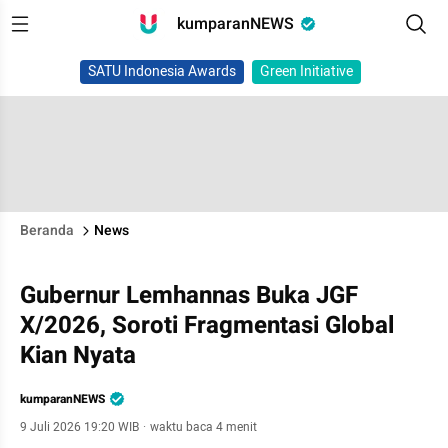
kumparanNEWS
SATU Indonesia Awards
Green Initiative
Beranda
News
Gubernur Lemhannas Buka JGF
X/2026, Soroti Fragmentasi Global
Kian Nyata
kumparanNEWS
9 Juli 2026 19:20 WIB
·
waktu baca 4 menit