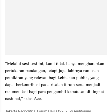
“Melalui sesi-sesi ini, kami tidak hanya mengharapkan 
pertukaran pandangan, tetapi juga lahirnya rumusan 
pemikiran yang relevan bagi kebijakan publik, yang 
dapat berkontribusi pada risalah forum serta menjadi 
rekomendasi bagi para pengambil keputusan di tingkat 
nasional,” jelas Ace.
Jakarta Geopolitical Forum (JGF) X/2026 di Auditorium 