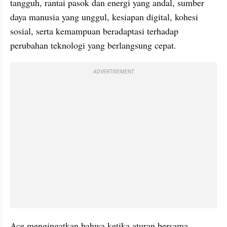
tangguh, rantai pasok dan energi yang andal, sumber 
daya manusia yang unggul, kesiapan digital, kohesi 
sosial, serta kemampuan beradaptasi terhadap 
perubahan teknologi yang berlangsung cepat.
ADVERTISEMENT
Ace mengingatkan bahwa ketika aturan bersama 