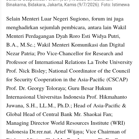
Binakarna, Bidakara, Jakarta, Kamis (9/7/2026). Foto: Istimewa
Selain Menteri Luar Negeri Sugiono, forum ini juga 
menghadirkan sejumlah pembicara, antara lain Wakil 
Menteri Perdagangan Dyah Roro Esti Widya Putri, 
B.A., M.Sc.; Wakil Menteri Komunikasi dan Digital 
Nezar Patria; Pro Vice-Chancellor for Research and 
Professor of International Relations La Trobe University 
Prof. Nick Bisley; National Coordinator of the Council 
for Security Cooperation in the Asia-Pacific (CSCAP) 
Prof. Dr. Georgy Toloraya; Guru Besar Hukum 
Internasional Universitas Indonesia Prof. Hikmahanto 
Juwana, S.H., LL.M., Ph.D.; Head of Asia-Pacific & 
Global Head of Central Bank Mr. Shaokai Fan; 
Managing Director World Resources Institute (WRI) 
Indonesia Dr.rer.nat. Arief Wijaya; Vice Chairman of 