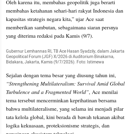
Oleh karena itu, membahas geopolitik juga berarti 
membahas ketahanan sehari-hari rakyat Indonesia dan 
kapasitas strategis negara kita,” ujar Ace saat 
memberikan sambutan, sebagaimana siaran persnya 
yang diterima redaksi pada Kamis (9/7).
Gubernur Lemhannas RI, TB Ace Hasan Syadzily, dalam Jakarta 
Geopolitical Forum (JGF) X/2026 di Auditorium Binakarna, 
Bidakara, Jakarta, Kamis (9/7/2026). Foto: Istimewa
Sejalan dengan tema besar yang diusung tahun ini, 
“Strengthening Multilateralism: Survival Amid Global 
Turbulence and a Fragmented World”
, Ace menilai 
tema tersebut mencerminkan keprihatinan bersama 
bahwa multilateralisme, yang selama ini menjadi pilar 
tata kelola global, kini berada di bawah tekanan akibat 
logika kekuasaan, proteksionisme strategis, dan 
persaingan ekosistem teknologi.