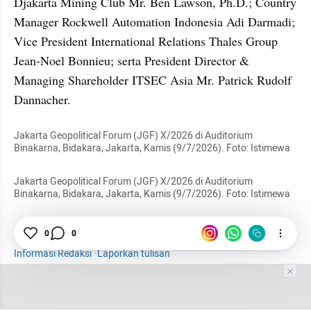
Djakarta Mining Club Mr. Ben Lawson, Ph.D.; Country 
Manager Rockwell Automation Indonesia Adi Darmadi; 
Vice President International Relations Thales Group 
Jean-Noel Bonnieu; serta President Director & 
Managing Shareholder ITSEC Asia Mr. Patrick Rudolf 
Dannacher.
Jakarta Geopolitical Forum (JGF) X/2026 di Auditorium 
Binakarna, Bidakara, Jakarta, Kamis (9/7/2026). Foto: Istimewa
Jakarta Geopolitical Forum (JGF) X/2026 di Auditorium 
Binakarna, Bidakara, Jakarta, Kamis (9/7/2026). Foto: Istimewa
Lemhannas
Geopolitik
Politik
0
0
Informasi Redaksi
·
Laporkan tulisan
Tim Editor
Editor Section