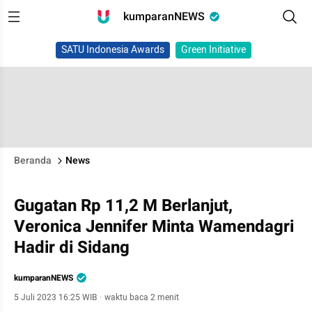
kumparanNEWS
SATU Indonesia Awards
Green Initiative
Beranda
News
Gugatan Rp 11,2 M Berlanjut,
Veronica Jennifer Minta Wamendagri
Hadir di Sidang
kumparanNEWS
5 Juli 2023 16:25 WIB
·
waktu baca 2 menit