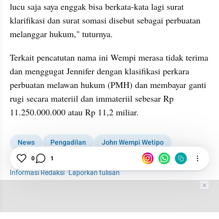
lucu saja saya enggak bisa berkata-kata lagi surat 
klarifikasi dan surat somasi disebut sebagai perbuatan 
melanggar hukum," tuturnya.
Terkait pencatutan nama ini Wempi merasa tidak terima 
dan menggugat Jennifer dengan klasifikasi perkara 
perbuatan melawan hukum (PMH) dan membayar ganti 
rugi secara materiil dan immateriil sebesar Rp 
11.250.000.000 atau Rp 11,2 miliar.
News
Pengadilan
John Wempi Wetipo
0
1
Veronica Jennifer
Informasi Redaksi
·
Laporkan tulisan
Tim Editor
Editor Section