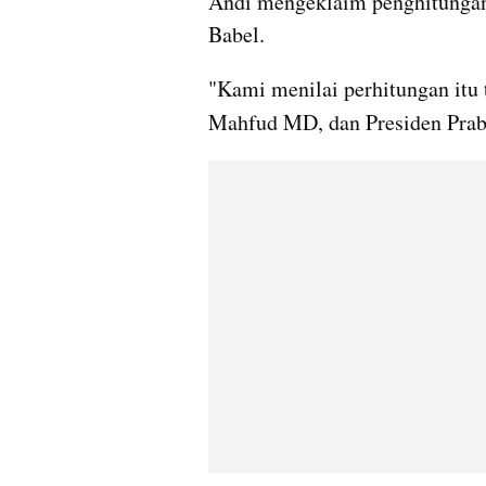
Andi mengeklaim penghitungan 
Babel.
"Kami menilai perhitungan itu 
Mahfud MD, dan Presiden Prabo