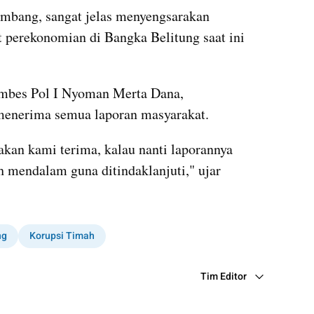
mbang, sangat jelas menyengsarakan 
perekonomian di Bangka Belitung saat ini 
mbes Pol I Nyoman Merta Dana, 
enerima semua laporan masyarakat.
akan kami terima, kalau nanti laporannya 
h mendalam guna ditindaklanjuti," ujar 
ng
Korupsi Timah
Tim Editor
Editor Section