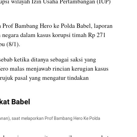
rupsi wilayah Izin Usaha Pertambangan (IUP) 
n Prof Bambang Hero ke Polda Babel, laporan 
n negara dalam kasus korupsi timah Rp 271 
u (8/1).
ebab ketika ditanya sebagai saksi yang 
ro malas menjawab rincian kerugian kasus 
erujuk pasal yang mengatur tindakan 
kat Babel
nan), saat melaporkan Prof Bambang Hero Ke Polda 