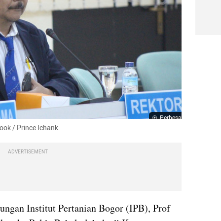
Perbesar
ok / Prince Ichank
ADVERTISEMENT
ungan Institut Pertanian Bogor (IPB), Prof 