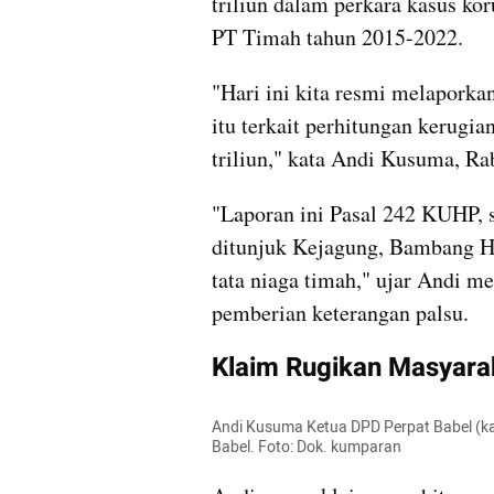
triliun dalam perkara kasus ko
PT Timah tahun 2015-2022.
"Hari ini kita resmi melaporka
itu terkait perhitungan kerugia
triliun," kata Andi Kusuma, Rab
"Laporan ini Pasal 242 KUHP, s
ditunjuk Kejagung, Bambang He
tata niaga timah," ujar Andi m
pemberian keterangan palsu.
Klaim Rugikan Masyara
Andi Kusuma Ketua DPD Perpat Babel (ka
Babel. Foto: Dok. kumparan