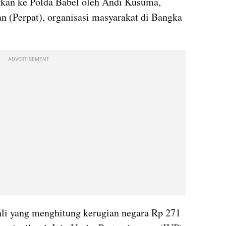
kan ke Polda Babel oleh Andi Kusuma, 
 (Perpat), organisasi masyarakat di Bangka 
ADVERTISEMENT
li yang menghitung kerugian negara Rp 271 