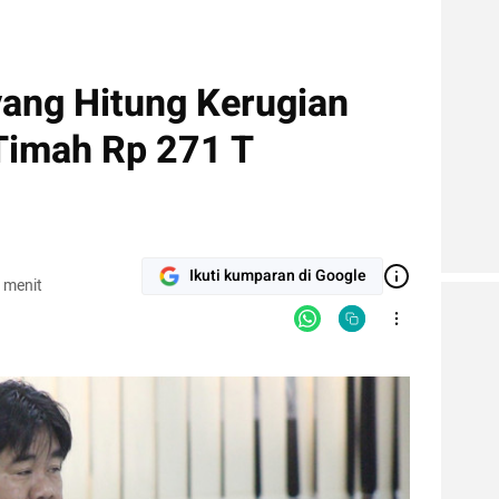
yang Hitung Kerugian
Timah Rp 271 T
Ikuti kumparan di Google
 menit