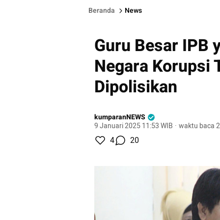
Beranda
News
Guru Besar IPB 
Negara Korupsi 
Dipolisikan
kumparanNEWS
9 Januari 2025 11:53 WIB
·
waktu baca 2
4
20