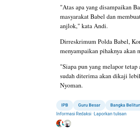
"Atas apa yang disampaikan Ba
masyarakat Babel dan membuat 
anjlok," kata Andi.
Dirreskrimum Polda Babel, Ko
menyampaikan pihaknya akan m
"Siapa pun yang melapor tetap 
sudah diterima akan dikaji lebi
Nyoman.
IPB
Guru Besar
Bangka Belitu
Informasi Redaksi
·
Laporkan tulisan