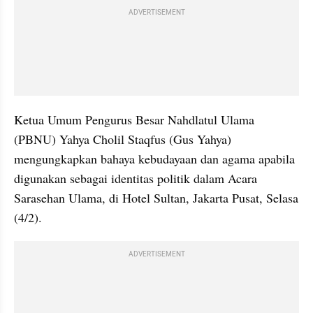
ADVERTISEMENT
Ketua Umum Pengurus Besar Nahdlatul Ulama 
(PBNU) Yahya Cholil Staqfus (Gus Yahya) 
mengungkapkan bahaya kebudayaan dan agama apabila 
digunakan sebagai identitas politik dalam Acara 
Sarasehan Ulama, di Hotel Sultan, Jakarta Pusat, Selasa 
(4/2).
ADVERTISEMENT