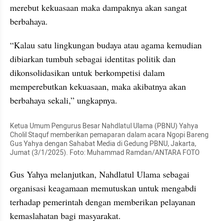
merebut kekuasaan maka dampaknya akan sangat 
berbahaya.
“Kalau satu lingkungan budaya atau agama kemudian 
dibiarkan tumbuh sebagai identitas politik dan 
dikonsolidasikan untuk berkompetisi dalam 
memperebutkan kekuasaan, maka akibatnya akan 
berbahaya sekali,” ungkapnya.
Ketua Umum Pengurus Besar Nahdlatul Ulama (PBNU) Yahya 
Cholil Staquf memberikan pemaparan dalam acara Ngopi Bareng 
Gus Yahya dengan Sahabat Media di Gedung PBNU, Jakarta, 
Jumat (3/1/2025). Foto: Muhammad Ramdan/ANTARA FOTO
Gus Yahya melanjutkan, Nahdlatul Ulama sebagai 
organisasi keagamaan memutuskan untuk mengabdi 
terhadap pemerintah dengan memberikan pelayanan 
kemaslahatan bagi masyarakat.