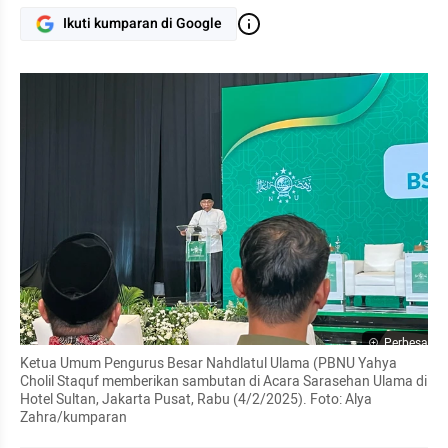
Ikuti kumparan di Google
Perbesar
Ketua Umum Pengurus Besar Nahdlatul Ulama (PBNU Yahya 
Cholil Staquf memberikan sambutan di Acara Sarasehan Ulama di 
Hotel Sultan, Jakarta Pusat, Rabu (4/2/2025). Foto: Alya 
Zahra/kumparan 