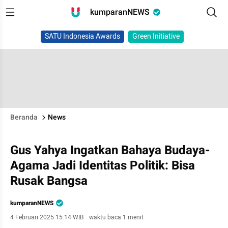
kumparanNEWS
SATU Indonesia Awards
Green Initiative
Beranda
News
Gus Yahya Ingatkan Bahaya Budaya-
Agama Jadi Identitas Politik: Bisa
Rusak Bangsa
kumparanNEWS
4 Februari 2025 15:14 WIB
·
waktu baca 1 menit