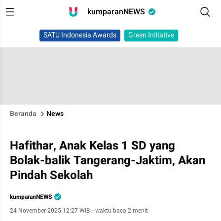
kumparanNEWS
SATU Indonesia Awards
Green Initiative
Beranda
News
Hafithar, Anak Kelas 1 SD yang
Bolak-balik Tangerang-Jaktim, Akan
Pindah Sekolah
kumparanNEWS
24 November 2025 12:27 WIB
·
waktu baca 2 menit