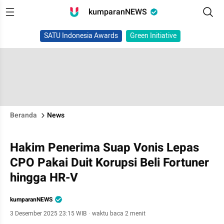
kumparanNEWS
SATU Indonesia Awards
Green Initiative
Beranda
News
Hakim Penerima Suap Vonis Lepas
CPO Pakai Duit Korupsi Beli Fortuner
hingga HR-V
kumparanNEWS
3 Desember 2025 23:15 WIB
·
waktu baca 2 menit