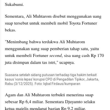
Sukabumi.
Sementara, Ali Muhtarom disebut menggunakan uang 
suap tersebut untuk membeli mobil Toyota Fortuner 
bekas.
"Menimbang bahwa terdakwa Ali Muhtarom 
menggunakan uang suap pemberian tahap satu, yaitu 
untuk membeli Fortuner
 second
, sisa uang cash Rp 170 
juta disimpan dalam tas istri," ucapnya.
Suasana setelah sidang putusan terhadap tiga hakim terkait 
kasus 'vonis lepas' korupsi CPO di Pengadilan Tipikor, Jakarta, 
Rabu (3/12/2025). Foto: Iqbal Firdaus/kumparan
Agam dan Ali Muhtarom terbukti menerima suap 
sebesar Rp 6,4 miliar. Sementara Djuyamto selaku 
ketua majelis mendapat bagian Rp 9,2 miliar.