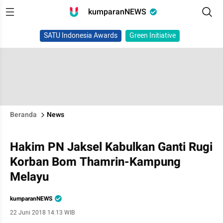
kumparanNEWS
SATU Indonesia Awards
Green Initiative
Beranda
News
Hakim PN Jaksel Kabulkan Ganti Rugi
Korban Bom Thamrin-Kampung
Melayu
kumparanNEWS
22 Juni 2018 14:13 WIB