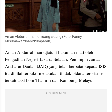
Perbesar
Aman Abdurrahman di ruang sidang (Foto: Fanny 
Kusumawardhani/kumparan)
Aman Abdurrahman dijatuhi hukuman mati oleh 
Pengadilan Negeri Jakarta Selatan. Pemimpin Jamaah 
Ansharut Daulah (JAD) yang telah berbaiat kepada ISIS 
itu dinilai terbukti melakukan tindak pidana terorisme 
terkait aksi bom Thamrin dan Kampung Melayu.
ADVERTISEMENT