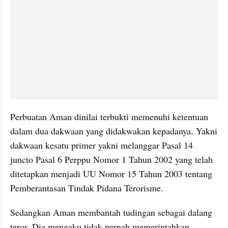
Perbuatan Aman dinilai terbukti memenuhi ketentuan 
dalam dua dakwaan yang didakwakan kepadanya. Yakni 
dakwaan kesatu primer yakni melanggar Pasal 14 
juncto Pasal 6 Perppu Nomor 1 Tahun 2002 yang telah 
ditetapkan menjadi UU Nomor 15 Tahun 2003 tentang 
Pemberantasan Tindak Pidana Terorisme.
Sedangkan Aman membantah tudingan sebagai dalang 
teror. Dia mengaku tidak pernah memerintahkan 