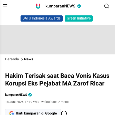
kumparanNEWS
SATU Indonesia Awards
Green Initiative
Beranda
News
Hakim Terisak saat Baca Vonis Kasus
Korupsi Eks Pejabat MA Zarof Ricar
kumparanNEWS
18 Juni 2025 17:19 WIB
·
waktu baca 2 menit
Ikuti kumparan di Google