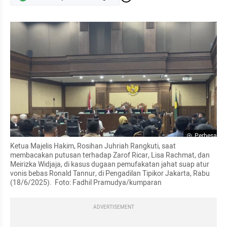
Perbesar
Ketua Majelis Hakim, Rosihan Juhriah Rangkuti, saat 
membacakan putusan terhadap Zarof Ricar, Lisa Rachmat, dan 
Meirizka Widjaja, di kasus dugaan pemufakatan jahat suap atur 
vonis bebas Ronald Tannur, di Pengadilan Tipikor Jakarta, Rabu 
(18/6/2025).  Foto: Fadhil Pramudya/kumparan
ADVERTISEMENT