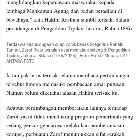
menghilangkan kepercayaan masyarakat kepada 
lembaga Mahkamah Agung dan badan peradilan di 
bawahnya," kata Hakim Rosihan sambil terisak, dalam 
persidangan di Pengadilan Tipikor Jakarta, Rabu (18/6).
Terdakwa kasus dugaan suap vonis bebas Gregorius Ronald 
Tannur, Zarof Ricar berjalan usai menjalani sidang di Pengadilan 
Tipikor, Jakarta, Selasa (10/6/2025).  Foto: Hafidz Mubarak A/ 
ANTARA FOTO
Ia tampak terus terisak selama membaca pertimbangan 
tersebut hingga memasuki pembacaan amar putusan. 
Namun belum diketahui alasan Hakim terisak itu.
Adapun pertimbangan memberatkan lainnya terhadap 
Zarof yakni tidak mendukung program pemerintah yang 
sedang gencar-gencarnya melakukan pemberantasan 
korupsi, perbuatan Zarof menunjukkan sifat serakah 