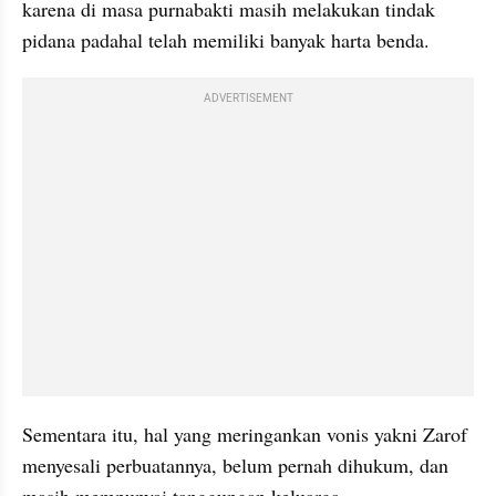
karena di masa purnabakti masih melakukan tindak 
pidana padahal telah memiliki banyak harta benda.
ADVERTISEMENT
Sementara itu, hal yang meringankan vonis yakni Zarof 
menyesali perbuatannya, belum pernah dihukum, dan 
masih mempunyai tanggungan keluarga.