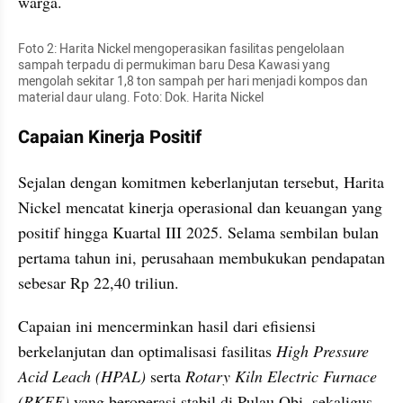
warga.
Foto 2: Harita Nickel mengoperasikan fasilitas pengelolaan 
sampah terpadu di permukiman baru Desa Kawasi yang 
mengolah sekitar 1,8 ton sampah per hari menjadi kompos dan 
material daur ulang. Foto: Dok. Harita Nickel
Capaian Kinerja Positif
Sejalan dengan komitmen keberlanjutan tersebut, Harita 
Nickel mencatat kinerja operasional dan keuangan yang 
positif hingga Kuartal III 2025. Selama sembilan bulan 
pertama tahun ini, perusahaan membukukan pendapatan 
sebesar Rp 22,40 triliun. 
Capaian ini mencerminkan hasil dari efisiensi 
berkelanjutan dan optimalisasi fasilitas 
High Pressure 
Acid Leach (HPAL) 
serta
 Rotary Kiln Electric Furnace 
(RKEF) 
yang beroperasi stabil di Pulau Obi, sekaligus 