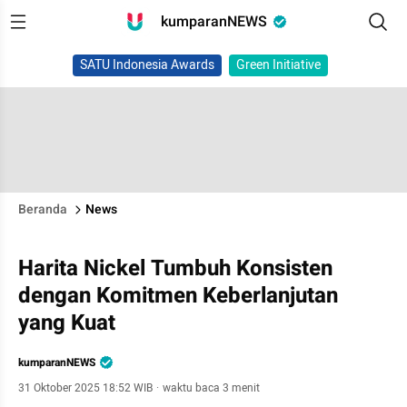
kumparanNEWS
SATU Indonesia Awards
Green Initiative
Beranda
News
Harita Nickel Tumbuh Konsisten
dengan Komitmen Keberlanjutan
yang Kuat
kumparanNEWS
31 Oktober 2025 18:52 WIB
·
waktu baca 3 menit