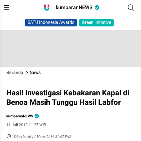
kumparanNEWS
SATU Indonesia Awards
Green Initiative
Beranda
News
Hasil Investigasi Kebakaran Kapal di
Benoa Masih Tunggu Hasil Labfor
kumparanNEWS
11 Juli 2018 11:27 WIB
Diperbarui
14 Maret 2019 21:07 WIB