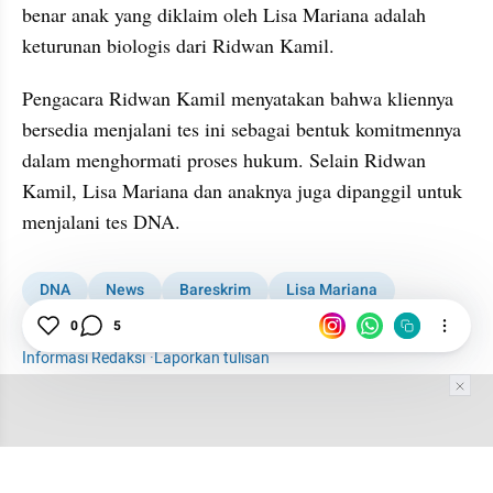
benar anak yang diklaim oleh Lisa Mariana adalah 
keturunan biologis dari Ridwan Kamil.
Pengacara Ridwan Kamil menyatakan bahwa kliennya 
bersedia menjalani tes ini sebagai bentuk komitmennya 
dalam menghormati proses hukum. Selain Ridwan 
Kamil, Lisa Mariana dan anaknya juga dipanggil untuk 
menjalani tes DNA.
DNA
News
Bareskrim
Lisa Mariana
Ridwan Kamil
0
5
Informasi Redaksi
·
Laporkan tulisan
Tim Editor
Editor Section