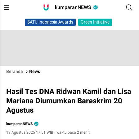
kumparanNEWS
SATU Indonesia Awards
Green Initiative
Beranda
News
Hasil Tes DNA Ridwan Kamil dan Lisa
Mariana Diumumkan Bareskrim 20
Agustus
kumparanNEWS
19 Agustus 2025 17:51 WIB
·
waktu baca 2 menit