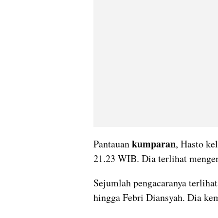
kumparan
Pantauan 
, Hasto ke
21.23 WIB. Dia terlihat mengen
Sejumlah pengacaranya terliha
hingga Febri Diansyah. Dia ke