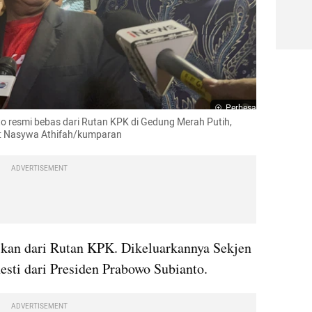
Perbesar
to resmi bebas dari Rutan KPK di Gedung Merah Putih, 
o: Nasywa Athifah/kumparan
ADVERTISEMENT
skan dari Rutan KPK. Dikeluarkannya Sekjen 
sti dari Presiden Prabowo Subianto.
ADVERTISEMENT