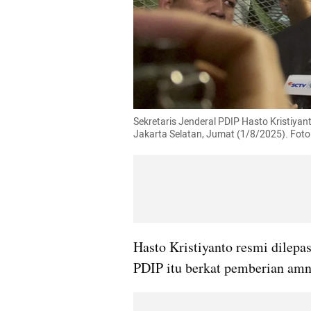
Sekretaris Jenderal PDIP Hasto Kristiyan
Jakarta Selatan, Jumat (1/8/2025). Fot
Hasto Kristiyanto resmi dilepa
PDIP itu berkat pemberian amne