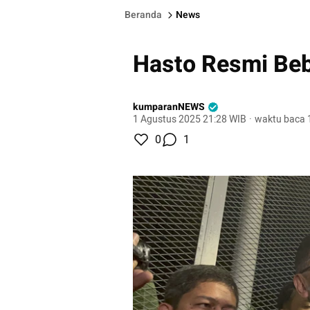
Beranda
News
Hasto Resmi Beb
kumparanNEWS
1 Agustus 2025 21:28 WIB
·
waktu baca 
0
1