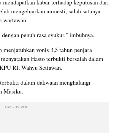
a mendapatkan kabar terhadap keputusan dari 
lah mengeluarkan amnesti, salah satunya 
a wartawan.
 dengan penuh rasa syukur," imbuhnya.
 menjatuhkan vonis 3,5 tahun penjara 
menyatakan Hasto terbukti bersalah dalam 
KPU RI, Wahyu Setiawan.
terbukti dalam dakwaan menghalangi 
n Masiku.
ADVERTISEMENT