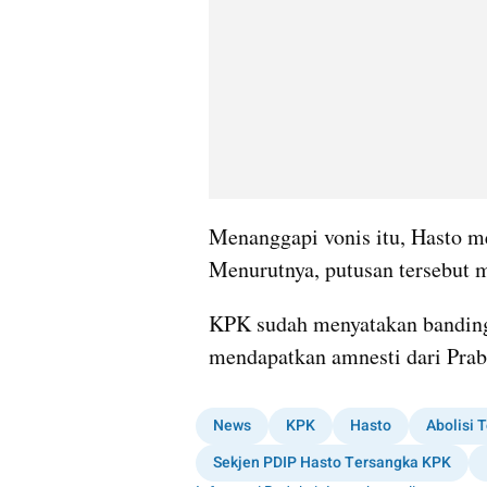
Menanggapi vonis itu, Hasto m
Menurutnya, putusan tersebut 
KPK sudah menyatakan banding a
mendapatkan amnesti dari Pra
News
KPK
Hasto
Abolisi 
Sekjen PDIP Hasto Tersangka KPK