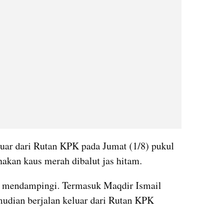
luar dari Rutan KPK pada Jumat (1/8) pukul 
akan kaus merah dibalut jas hitam.
t mendampingi. Termasuk Maqdir Ismail 
mudian berjalan keluar dari Rutan KPK