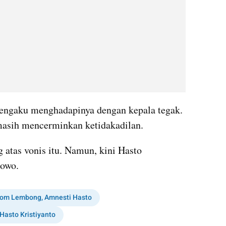
engaku menghadapinya dengan kepala tegak. 
masih mencerminkan ketidakadilan.
tas vonis itu. Namun, kini Hasto 
bowo.
Tom Lembong, Amnesti Hasto
Hasto Kristiyanto