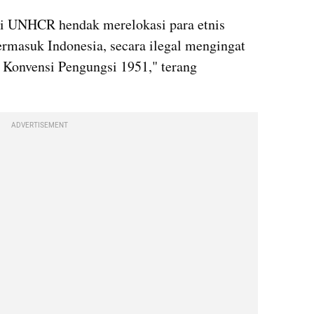
i UNHCR hendak merelokasi para etnis 
ermasuk Indonesia, secara ilegal mengingat 
 Konvensi Pengungsi 1951," terang 
ADVERTISEMENT