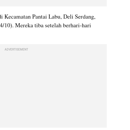
 di Kecamatan Pantai Labu, Deli Serdang, 
/10). Mereka tiba setelah berhari-hari 
ADVERTISEMENT