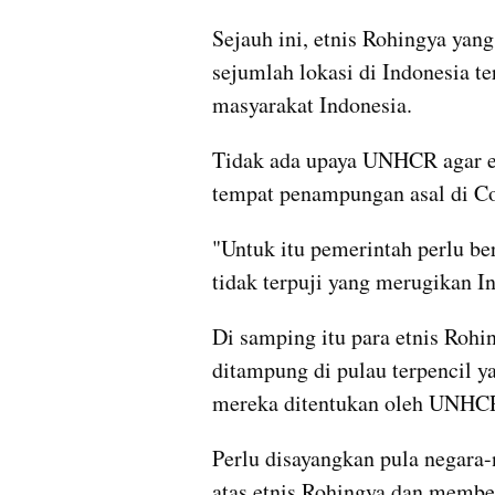
Sejauh ini, etnis Rohingya yang
sejumlah lokasi di Indonesia te
masyarakat Indonesia.
Tidak ada upaya UNHCR agar et
tempat penampungan asal di Co
"Untuk itu pemerintah perlu be
tidak terpuji yang merugikan I
Di samping itu para etnis Rohi
ditampung di pulau terpencil ya
mereka ditentukan oleh UNHC
Perlu disayangkan pula negara
atas etnis Rohingya dan membe