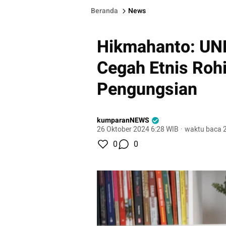
Beranda
News
Hikmahanto: UNH
Cegah Etnis Roh
Pengungsian
kumparanNEWS
26 Oktober 2024 6:28 WIB
·
waktu baca 2
0
0