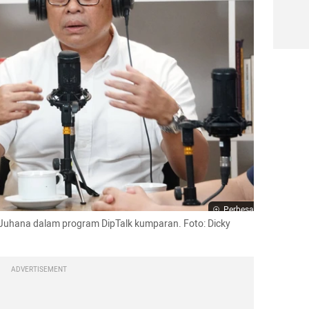
Perbesar
uhana dalam program DipTalk kumparan. Foto: Dicky 
ADVERTISEMENT