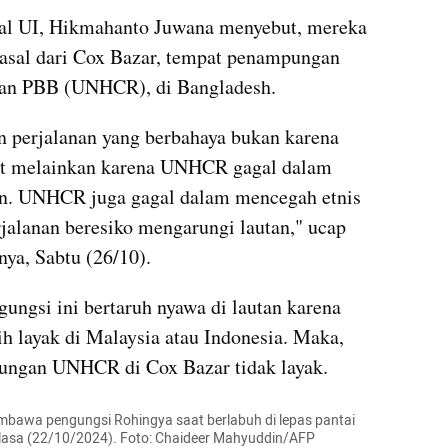
al UI, Hikmahanto Juwana menyebut, mereka 
asal dari Cox Bazar, tempat penampungan 
ian PBB (UNHCR), di Bangladesh. 
 perjalanan yang berbahaya bukan karena 
pat melainkan karena UNHCR gagal dalam 
. UNHCR juga gagal dalam mencegah etnis 
lanan beresiko mengarungi lautan," ucap 
ya, Sabtu (26/10). 
ngsi ini bertaruh nyawa di lautan karena 
h layak di Malaysia atau Indonesia. Maka, 
pungan UNHCR di Cox Bazar tidak layak. 
embawa pengungsi Rohingya saat berlabuh di lepas pantai 
Selasa (22/10/2024). Foto: Chaideer Mahyuddin/AFP