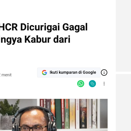
CR Dicurigai Gagal
ingya Kabur dari
Ikuti kumparan di Google
 menit