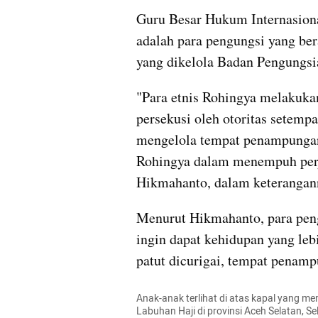
Guru Besar Hukum Internasion
adalah para pengungsi yang ber
yang dikelola Badan Pengungs
"Para etnis Rohingya melakukan
persekusi oleh otoritas setem
mengelola tempat penampungan
Rohingya dalam menempuh perja
Hikmahanto, dalam keterangann
Menurut Hikmahanto, para pengu
ingin dapat kehidupan yang lebi
patut dicurigai, tempat penam
Anak-anak terlihat di atas kapal yang m
Labuhan Haji di provinsi Aceh Selatan, 