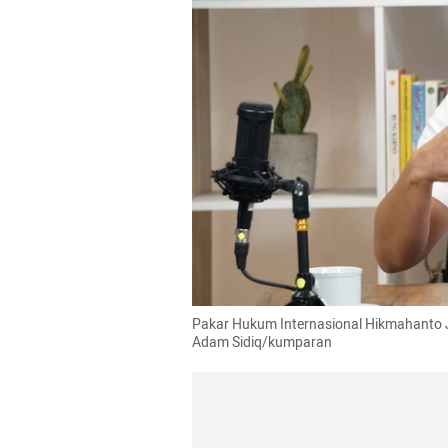
Pakar Hukum Internasional Hikmahanto J
Adam Sidiq/kumparan