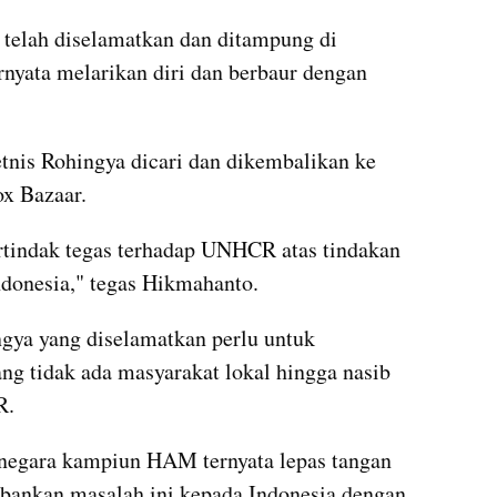
 telah diselamatkan dan ditampung di 
rnyata melarikan diri dan berbaur dengan 
nis Rohingya dicari dan dikembalikan ke 
x Bazaar.
rtindak tegas terhadap UNHCR atas tindakan 
ndonesia," tegas Hikmahanto. 
ngya yang diselamatkan perlu untuk 
ng tidak ada masyarakat lokal hingga nasib 
R.
-negara kampiun HAM ternyata lepas tangan 
bankan masalah ini kepada Indonesia dengan 