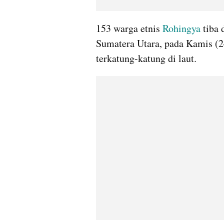
153 warga etnis
 Rohingya
 tiba
Sumatera Utara, pada Kamis (24
terkatung-katung di laut. 