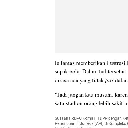
Ia lantas memberikan ilustrasi
sepak bola. Dalam hal tersebut
dirasa ada yang tidak 
fair 
dala
“Jadi jangan kau musuhi, karena
satu stadion orang lebih sakit 
Suasana RDPU Komisi III DPR dengan Ke
Perempuan Indonesia (API) di Kompleks P