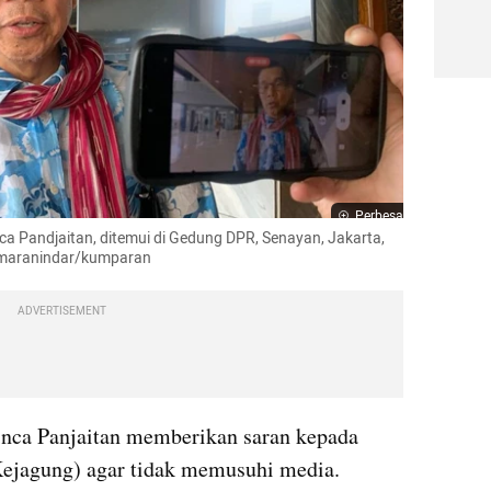
Perbesar
 Pandjaitan, ditemui di Gedung DPR, Senayan, Jakarta, 
smaranindar/kumparan
ADVERTISEMENT
nca Panjaitan memberikan saran kepada 
ejagung) agar tidak memusuhi media.