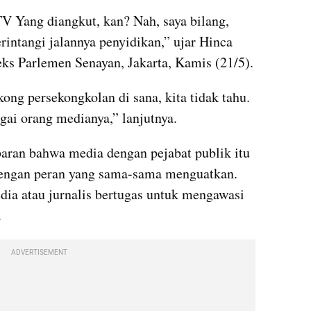
V Yang diangkut, kan? Nah, saya bilang, 
ntangi jalannya penyidikan,” ujar Hinca 
eks Parlemen Senayan, Jakarta, Kamis (21/5).
kong persekongkolan di sana, kita tidak tahu. 
gai orang medianya,” lanjutnya.
ran bahwa media dengan pejabat publik itu 
engan peran yang sama-sama menguatkan. 
ia atau jurnalis bertugas untuk mengawasi 
.
ADVERTISEMENT