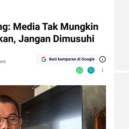
ng: Media Tak Mungkin
ikan, Jangan Dimusuhi
Ikuti kumparan di Google
nit