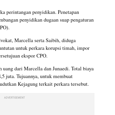
gka perintangan penyidikan. Penetapan 
mbangan penyidikan dugaan suap pengaturan 
CPO).
vokat, Marcella serta Saibih, diduga 
ntutan untuk perkara korupsi timah, impor 
persetujuan ekspor CPO.
uang dari Marcella dan Junaedi. Total biaya 
,5 juta. Tujuannya, untuk membuat 
dutkan Kejagung terkait perkara tersebut.
ADVERTISEMENT