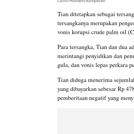
Luthfi Humam/kumparan
Tian ditetapkan sebagai tersan
tersangkanya merupakan penge
vonis korupsi crude palm oil (
Para tersangka, Tian dan dua ad
merintangi penyidikan dan penu
gula, dan vonis lepas perkara 
Tian diduga menerima sejumlah 
yang dibayarkan sebesar Rp 478
pemberitaan negatif yang menyu