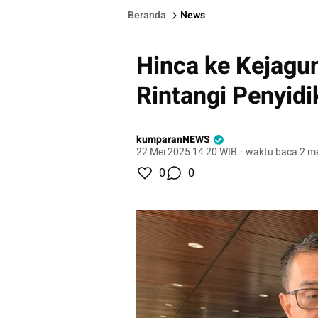
Beranda
News
Hinca ke Kejagu
Rintangi Penyid
kumparanNEWS
22 Mei 2025 14:20 WIB
·
waktu baca 2 me
0
0