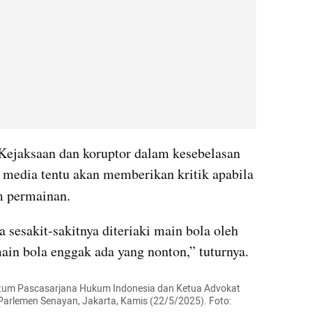
 Kejaksaan dan koruptor dalam kesebelasan 
, media tentu akan memberikan kritik apabila 
m permainan.
 sesakit-sakitnya diteriaki main bola oleh 
main bola enggak ada yang nonton,” tuturnya.
tum Pascasarjana Hukum Indonesia dan Ketua Advokat 
arlemen Senayan, Jakarta, Kamis (22/5/2025). Foto: 