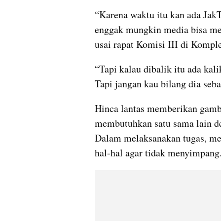
“Karena waktu itu kan ada JakT
enggak mungkin media bisa meri
usai rapat Komisi III di Kompl
“Tapi kalau dibalik itu ada kali
Tapi jangan kau bilang dia seba
Hinca lantas memberikan gamba
membutuhkan satu sama lain d
Dalam melaksanakan tugas, med
hal-hal agar tidak menyimpang