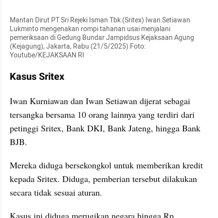
Mantan Dirut PT Sri Rejeki Isman Tbk (Sritex) Iwan Setiawan 
Lukminto mengenakan rompi tahanan usai menjalani 
pemeriksaan di Gedung Bundar Jampidsus Kejaksaan Agung 
(Kejagung), Jakarta, Rabu (21/5/2025) Foto: 
Youtube/KEJAKSAAN RI
Kasus Sritex
Iwan Kurniawan dan Iwan Setiawan dijerat sebagai 
tersangka bersama 10 orang lainnya yang terdiri dari 
petinggi Sritex, Bank DKI, Bank Jateng, hingga Bank 
BJB.
Mereka diduga bersekongkol untuk memberikan kredit 
kepada Sritex. Diduga, pemberian tersebut dilakukan 
secara tidak sesuai aturan.
Kasus ini diduga merugikan negara hingga Rp 