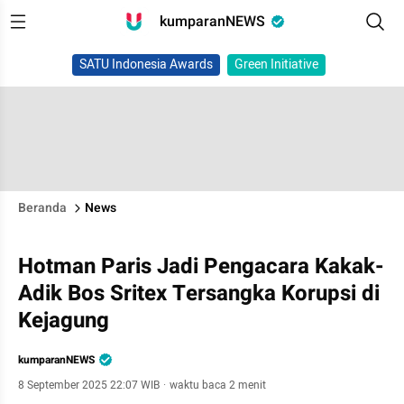
kumparanNEWS
SATU Indonesia Awards
Green Initiative
Beranda
News
Hotman Paris Jadi Pengacara Kakak-
Adik Bos Sritex Tersangka Korupsi di
Kejagung
kumparanNEWS
8 September 2025 22:07 WIB
·
waktu baca 2 menit