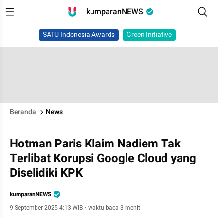
kumparanNEWS
SATU Indonesia Awards
Green Initiative
Beranda
News
Hotman Paris Klaim Nadiem Tak
Terlibat Korupsi Google Cloud yang
Diselidiki KPK
kumparanNEWS
9 September 2025 4:13 WIB
·
waktu baca 3 menit