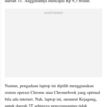
daerah 3T. Anggarannya mencapai Rp 9,3 triliun.
ADVERTISEMENT
Namun, pengadaan laptop ini dipilih menggunakan 
sistem operasi Chrome atau Chromebook yang optimal 
bila ada internet. Nah, laptop ini, menurut Kejagung, 
untuk daerah 3T sehingga penggunaannya tidak 