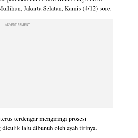
lihun, Jakarta Selatan, Kamis (4/12) sore.
ADVERTISEMENT
terus terdengar mengiringi prosesi 
iculik lalu dibunuh oleh ayah tirinya.