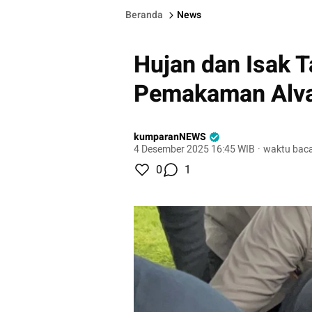
Beranda
News
Hujan dan Isak T
Pemakaman Alva
kumparanNEWS
4 Desember 2025 16:45 WIB
·
waktu baca
0
1