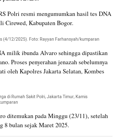
RS Polri resmi mengumumkan hasil tes DNA 
li Cirewed, Kabupaten Bogor.
s (4/12/2025). Foto: Rayyan Farhansyah/kumparan
 milik ibunda Alvaro sehingga dipastikan 
ano. Proses penyerahan jenazah sebelumnya 
ati oleh Kapolres Jakarta Selatan, Kombes 
a di Rumah Sakit Polri, Jakarta Timur, Kamis 
/kumparan
ro ditemukan pada Minggu (23/11), setelah 
ng 8 bulan sejak Maret 2025.