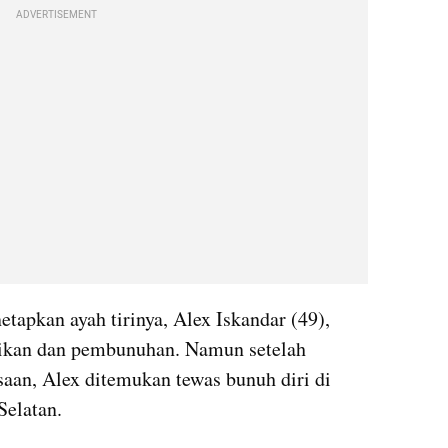
ADVERTISEMENT
tapkan ayah tirinya, Alex Iskandar (49), 
likan dan pembunuhan. Namun setelah 
aan, Alex ditemukan tewas bunuh diri di 
Selatan.