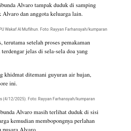
, ibunda Alvaro tampak duduk di samping 
Alvaro dan anggota keluarga lain.
PU Wakaf Al Muflihun. Foto: Rayyan Farhansyah/kumparan
, terutama setelah proses pemakaman 
terdengar jelas di sela-sela doa yang 
 khidmat ditemani guyuran air hujan, 
re ini.
s (4/12/2025). Foto: Rayyan Farhansyah/kumparan
ibunda Alvaro masih terlihat duduk di sisi 
arga kemudian membopongnya perlahan 
 pusara Alvaro.