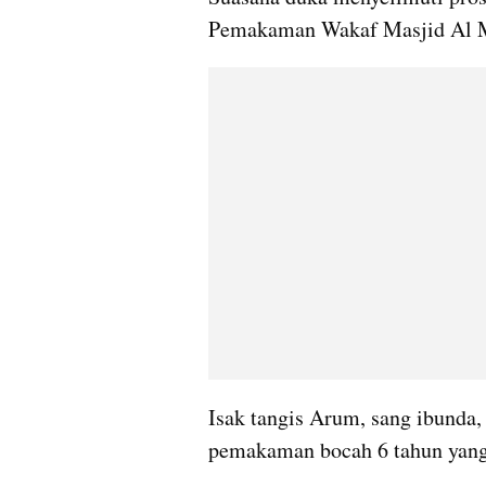
Pemakaman Wakaf Masjid Al Muf
Isak tangis Arum, sang ibunda, 
pemakaman bocah 6 tahun yang d