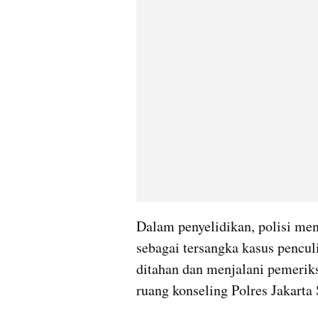
Dalam penyelidikan, polisi mene
sebagai tersangka kasus pencu
ditahan dan menjalani pemeriks
ruang konseling Polres Jakarta 