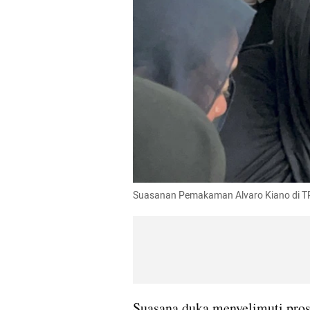
Suasanan Pemakaman Alvaro Kiano di T
Suasana duka menyelimuti pro