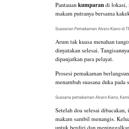
kumparan 
Pantauan 
di lokasi
makam putranya bersama kakek 
Suasanan Pemakaman Alvaro Kiano di T
Arum tak kuasa menahan tangis
dinyatakan selesai. Tangisannya 
dipanjatkan para pelayat.
Prosesi pemakaman berlangsung
menambah suasana duka pada so
Suasana pemakaman Alvaro Kiano, Kami
Setelah doa selesai dibacakan, 
makam sambil menangis. Kelu
untuk berdiri dan meninggalkan