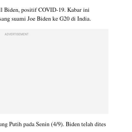
l Biden, positif COVID-19. Kabar ini 
sang suami Joe Biden ke G20 di India.
ADVERTISEMENT
g Putih pada Senin (4/9). Biden telah dites 