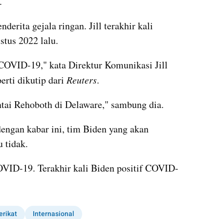
.
erita gejala ringan. Jill terakhir kali 
tus 2022 lalu.
 COVID-19," kata Direktur Komunikasi Jill 
erti dikutip dari 
Reuters
.
ntai Rehoboth di Delaware," sambung dia.
ngan kabar ini, tim Biden yang akan 
 tidak.
OVID-19. Terakhir kali Biden positif COVID-
erikat
Internasional