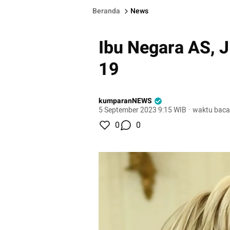
Beranda
News
Ibu Negara AS, Ji
19
kumparanNEWS
5 September 2023 9:15 WIB
·
waktu baca
0
0