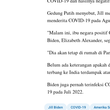
COVID-19 dan hasilnya negatif
Gedung Putih menyebut, Jill mend
menderita COVID-19 pada Agus
"Malam ini, ibu negara positif
Biden, Elizabeth Alexander, sep
"Dia akan tetap di rumah di Pa
Belum ada keterangan apakah de
terbang ke India terdampak atau
Biden juga pernah terinfeksi C
19 pada Juli 2022.
Jill Biden
COVID-19
Amerika S