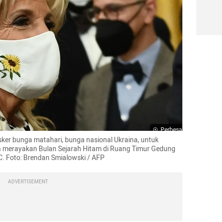
Perbesar
ker bunga matahari, bunga nasional Ukraina, untuk 
 merayakan Bulan Sejarah Hitam di Ruang Timur Gedung 
C. Foto: Brendan Smialowski / AFP
ADVERTISEMENT