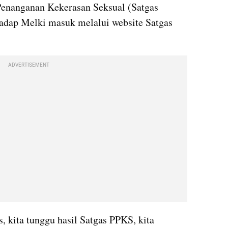
enanganan Kekerasan Seksual (Satgas 
adap Melki masuk melalui website Satgas 
ADVERTISEMENT
, kita tunggu hasil Satgas PPKS, kita 