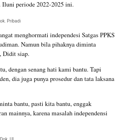
Iluni periode 2022-2025 ini.
ok. Pribadi
angat menghormati independesi Satgas PPKS 
udiman. Namun bila pihaknya diminta 
 Didit siap.
, dengan senang hati kami bantu. Tapi 
den, dia juga punya prosedur dan tata laksana 
nta bantu, pasti kita bantu, enggak 
ran mainnya, karena masalah independensi 
 Dok. UI