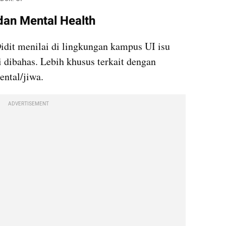
dan Mental Health
 Didit menilai di lingkungan kampus UI isu 
 dibahas. Lebih khusus terkait dengan 
ental/jiwa.
ADVERTISEMENT