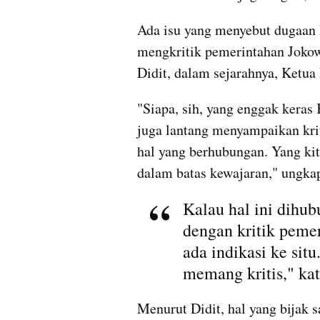
Ada isu yang menyebut dugaan 
mengkritik pemerintahan Jokow
Didit, dalam sejarahnya, Ketu
"Siapa, sih, yang enggak kera
juga lantang menyampaikan kriti
hal yang berhubungan. Yang ki
dalam batas kewajaran," ungka
Kalau hal ini dihub
dengan kritik pemer
ada indikasi ke situ
memang kritis," kat
Menurut Didit, hal yang bijak s