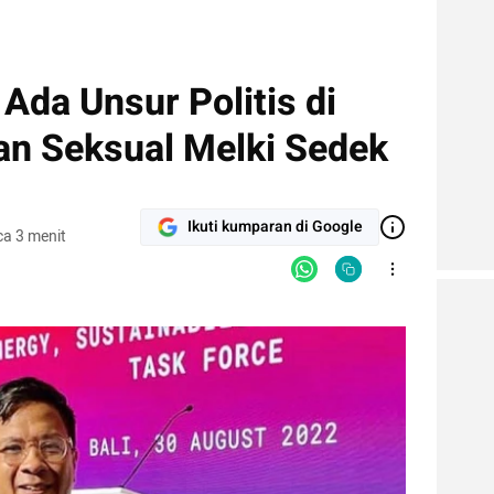
t Ada Unsur Politis di
n Seksual Melki Sedek
Ikuti kumparan di Google
a 3 menit