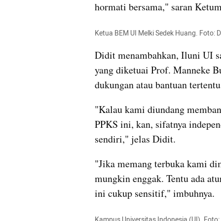
hormati bersama," saran Ketum 
Ketua BEM UI Melki Sedek Huang. Foto: D
Didit menambahkan, Iluni UI s
yang diketuai Prof. Manneke B
dukungan atau bantuan tertentu,
"Kalau kami diundang membantu
PPKS ini, kan, sifatnya indepen
sendiri," jelas Didit.
"Jika memang terbuka kami dimi
mungkin enggak. Tentu ada atu
ini cukup sensitif," imbuhnya.
Kampus Universitas Indonesia (UI). Foto: