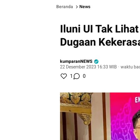
Beranda
News
Iluni UI Tak Liha
Dugaan Kekerasa
kumparanNEWS
22 Desember 2023 16:33 WIB
·
waktu bac
1
0