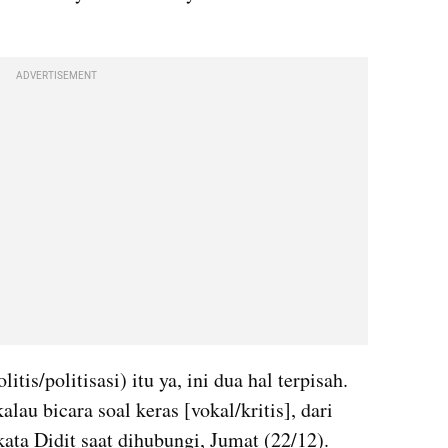
ADVERTISEMENT
itis/politisasi) itu ya, ini dua hal terpisah. 
lau bicara soal keras [vokal/kritis], dari 
ata Didit saat dihubungi, Jumat (22/12).