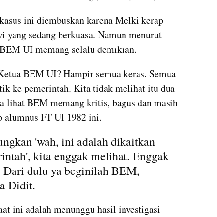
kasus ini diembuskan karena Melki kerap 
i yang sedang berkuasa. Namun menurut 
a BEM UI memang selalu demikian. 
s Ketua BEM UI? Hampir semua keras. Semua 
k ke pemerintah. Kita tidak melihat itu dua 
ta lihat BEM memang kritis, bagus dan masih 
p alumnus FT UI 1982 ini.
ungkan 'wah, ini adalah dikaitkan 
intah', kita enggak melihat. Enggak 
. Dari dulu ya beginilah BEM, 
a Didit.
aat ini adalah menunggu hasil investigasi 