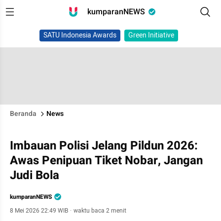
kumparanNEWS
SATU Indonesia Awards
Green Initiative
Beranda
News
Imbauan Polisi Jelang Pildun 2026:
Awas Penipuan Tiket Nobar, Jangan
Judi Bola
kumparanNEWS
8 Mei 2026 22:49 WIB
·
waktu baca 2 menit