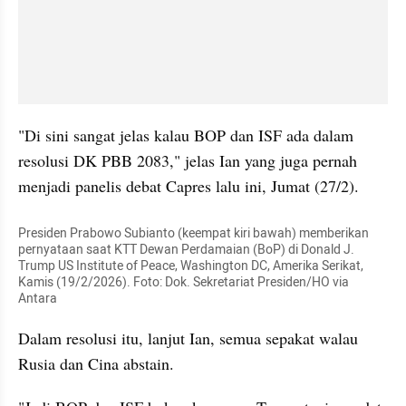
"Di sini sangat jelas kalau BOP dan ISF ada dalam 
resolusi DK PBB 2083," jelas Ian yang juga pernah 
menjadi panelis debat Capres lalu ini, Jumat (27/2).
Presiden Prabowo Subianto (keempat kiri bawah) memberikan 
pernyataan saat KTT Dewan Perdamaian (BoP) di Donald J. 
Trump US Institute of Peace, Washington DC, Amerika Serikat, 
Kamis (19/2/2026). Foto: Dok. Sekretariat Presiden/HO via 
Antara
Dalam resolusi itu, lanjut Ian, semua sepakat walau 
Rusia dan Cina abstain.