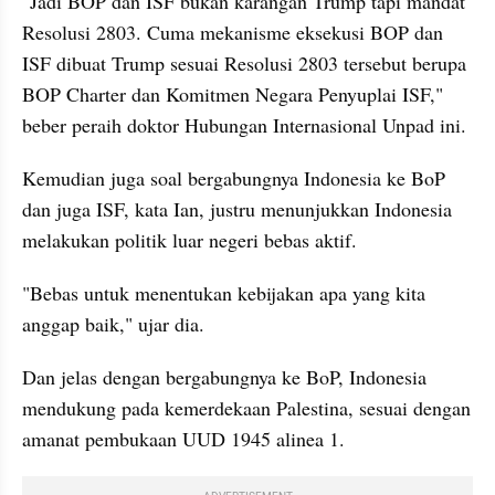
"Jadi BOP dan ISF bukan karangan Trump tapi mandat 
Resolusi 2803. Cuma mekanisme eksekusi BOP dan 
ISF dibuat Trump sesuai Resolusi 2803 tersebut berupa 
BOP Charter dan Komitmen Negara Penyuplai ISF," 
beber peraih doktor Hubungan Internasional Unpad ini.
Kemudian juga soal bergabungnya Indonesia ke BoP 
dan juga ISF, kata Ian, justru menunjukkan Indonesia 
melakukan politik luar negeri bebas aktif.
"Bebas untuk menentukan kebijakan apa yang kita 
anggap baik," ujar dia.
Dan jelas dengan bergabungnya ke BoP, Indonesia 
mendukung pada kemerdekaan Palestina, sesuai dengan 
amanat pembukaan UUD 1945 alinea 1.