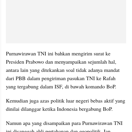
Purnawirawan TNI ini bahkan mengirim surat ke 
Presiden Prabowo dan menyampaikan sejumlah hal, 
antara lain yang ditekankan soal tidak adanya mandat 
dari PBB dalam pengiriman pasukan TNI ke Rafah 
yang tergabung dalam ISF, di bawah komando BoP.
Kemudian juga azas politik luar negeri bebas aktif yang 
dinilai dilanggar ketika Indonesia bergabung BoP.
Namun apa yang disampaikan para Purnawirawan TNI 
ini disanggah ahli pertahanan dan geopolitik, Ian 