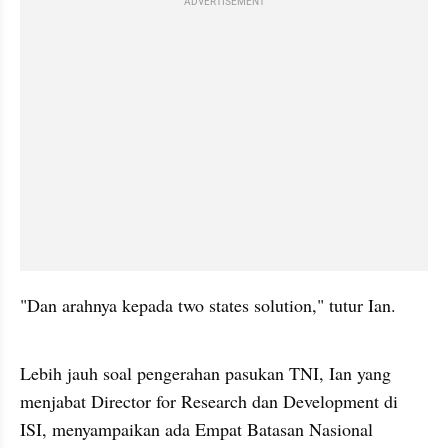
ADVERTISEMENT
"Dan arahnya kepada two states solution," tutur Ian.
video from internal kumparan
Lebih jauh soal pengerahan pasukan TNI, Ian yang 
menjabat Director for Research dan Development di 
ISI, menyampaikan ada Empat Batasan Nasional 