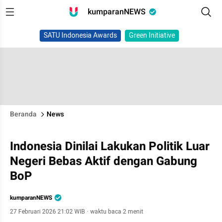
kumparanNEWS
SATU Indonesia Awards
Green Initiative
Beranda
News
Indonesia Dinilai Lakukan Politik Luar
Negeri Bebas Aktif dengan Gabung
BoP
kumparanNEWS
27 Februari 2026 21:02 WIB
·
waktu baca 2 menit