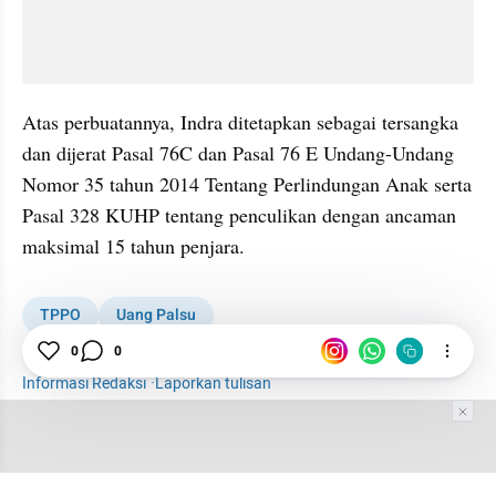
Atas perbuatannya, Indra ditetapkan sebagai tersangka 
dan dijerat Pasal 76C dan Pasal 76 E Undang-Undang 
Nomor 35 tahun 2014 Tentang Perlindungan Anak serta 
Pasal 328 KUHP tentang penculikan dengan ancaman 
maksimal 15 tahun penjara.
TPPO
Uang Palsu
0
0
Anak Disandera di Pospol Pejaten
Anak
Informasi Redaksi
·
Laporkan tulisan
Tim Editor
Editor Section