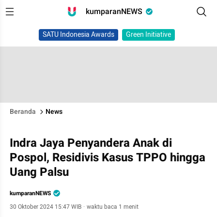
kumparanNEWS
SATU Indonesia Awards
Green Initiative
Beranda
News
Indra Jaya Penyandera Anak di
Pospol, Residivis Kasus TPPO hingga
Uang Palsu
kumparanNEWS
30 Oktober 2024 15:47 WIB
·
waktu baca 1 menit