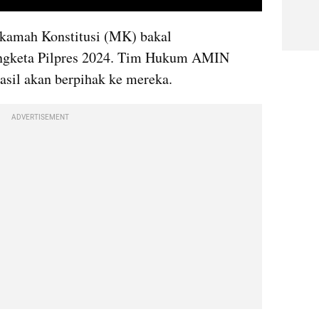
video youtube embed
kamah Konstitusi (MK) bakal 
ngketa Pilpres 2024. Tim Hukum AMIN 
asil akan berpihak ke mereka. 
ADVERTISEMENT