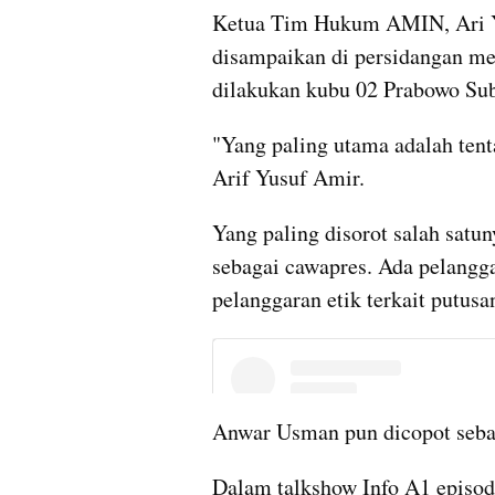
Ketua Tim Hukum AMIN, Ari Y
disampaikan di persidangan me
dilakukan kubu 02 Prabowo Sub
"Yang paling utama adalah tent
Arif Yusuf Amir.
Yang paling disorot salah satu
sebagai cawapres. Ada pelanggar
pelanggaran etik terkait putusa
Anwar Usman pun dicopot sebag
Dalam talkshow Info A1 episode