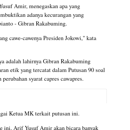
usuf Amir, menegaskan apa yang 
mbuktikan adanya kecurangan yang 
ianto - Gibran Rakabuming. 
ang cawe-cawenya Presiden Jokowi," kata 
nya adalah lahirnya Gibran Rakabuming 
an etik yang tercatat dalam Putusan 90 soal 
n perubahan syarat capres cawapres.
instagram embed
ai Ketua MK terkait putusan ini. 
 ini, Arif Yusuf Amir akan bicara banyak 