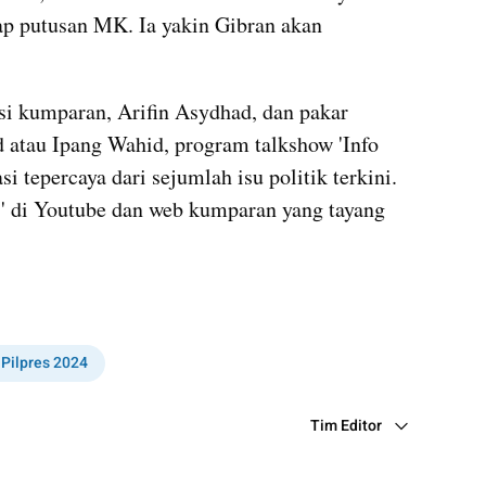
p putusan MK. Ia yakin Gibran akan 
 kumparan, Arifin Asydhad, dan pakar 
d atau Ipang Wahid, program talkshow 'Info 
 tepercaya dari sejumlah isu politik terkini. 
1' di Youtube dan web kumparan yang tayang 
Pilpres 2024
Tim Editor
Editor Section