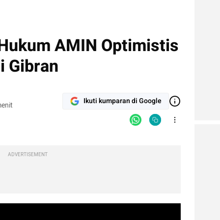
 Hukum AMIN Optimistis
i Gibran
Ikuti kumparan di Google
enit
ADVERTISEMENT