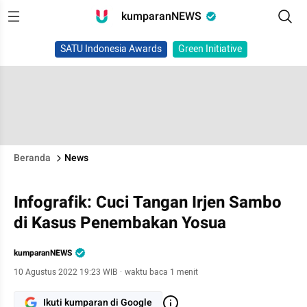
kumparanNEWS
SATU Indonesia Awards
Green Initiative
Beranda
News
Infografik: Cuci Tangan Irjen Sambo
di Kasus Penembakan Yosua
kumparanNEWS
10 Agustus 2022 19:23 WIB
·
waktu baca 1 menit
Ikuti kumparan di Google