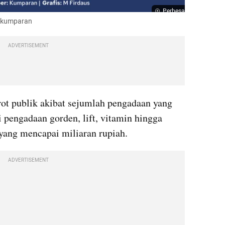
Perbesar
: kumparan
ADVERTISEMENT
ot publik akibat sejumlah pengadaan yang 
i pengadaan gorden, lift, vitamin hingga 
ang mencapai miliaran rupiah.
ADVERTISEMENT