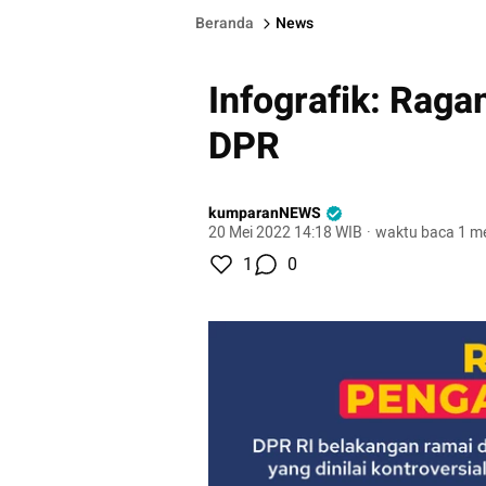
Beranda
News
Infografik: Rag
DPR
kumparanNEWS
20 Mei 2022 14:18 WIB
·
waktu baca 1 me
1
0