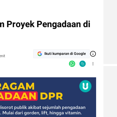
am Proyek Pengadaan di
Ikuti kumparan di Google
nit