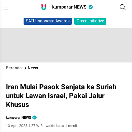
kumparanNEWS
SATU Indonesia Awards
Green Initiative
Beranda
News
Iran Mulai Pasok Senjata ke Suriah
untuk Lawan Israel, Pakai Jalur
Khusus
kumparanNEWS
13 April 2023 1:27 WIB
·
waktu baca 1 menit