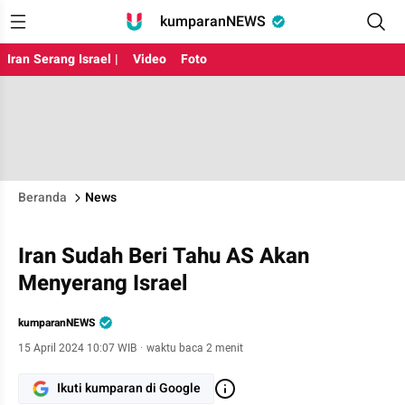
kumparanNEWS
Iran Serang Israel |
Video
Foto
Beranda
News
Iran Sudah Beri Tahu AS Akan
Menyerang Israel
kumparanNEWS
15 April 2024 10:07 WIB
·
waktu baca 2 menit
Ikuti kumparan di Google