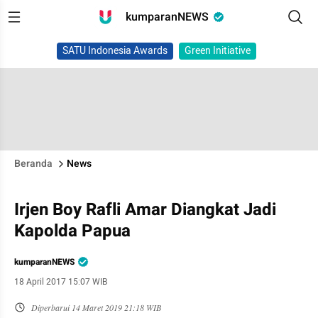
kumparanNEWS
SATU Indonesia Awards
Green Initiative
Beranda
News
Irjen Boy Rafli Amar Diangkat Jadi
Kapolda Papua
kumparanNEWS
18 April 2017 15:07 WIB
Diperbarui
14 Maret 2019 21:18 WIB