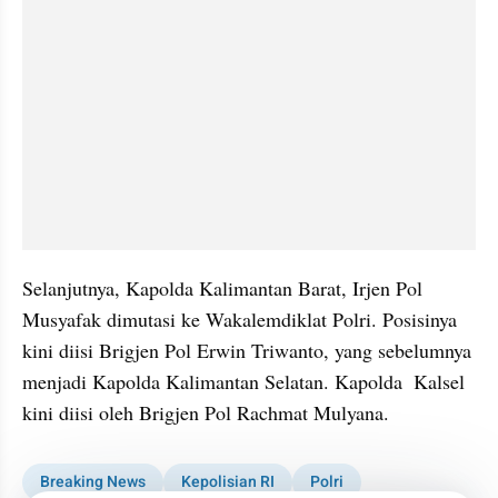
Selanjutnya, Kapolda Kalimantan Barat, Irjen Pol 
Musyafak dimutasi ke Wakalemdiklat Polri. Posisinya 
kini diisi Brigjen Pol Erwin Triwanto, yang sebelumnya 
menjadi Kapolda Kalimantan Selatan. Kapolda  Kalsel 
kini diisi oleh Brigjen Pol Rachmat Mulyana. 
Breaking News
Kepolisian RI
Polri