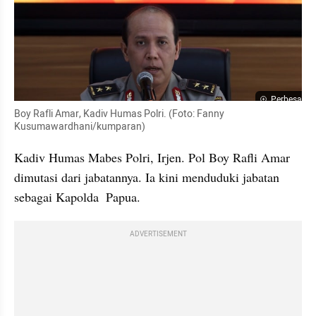
Perbesar
Boy Rafli Amar, Kadiv Humas Polri. (Foto: Fanny 
Kusumawardhani/kumparan)
Kadiv Humas Mabes Polri, Irjen. Pol Boy Rafli Amar 
dimutasi dari jabatannya. Ia kini menduduki jabatan 
sebagai Kapolda  Papua. 
ADVERTISEMENT