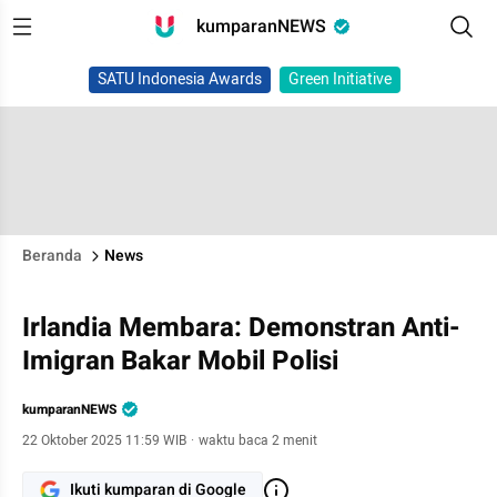
kumparanNEWS
SATU Indonesia Awards
Green Initiative
Beranda
News
Irlandia Membara: Demonstran Anti-
Imigran Bakar Mobil Polisi
kumparanNEWS
22 Oktober 2025 11:59 WIB
·
waktu baca 2 menit
Ikuti kumparan di Google