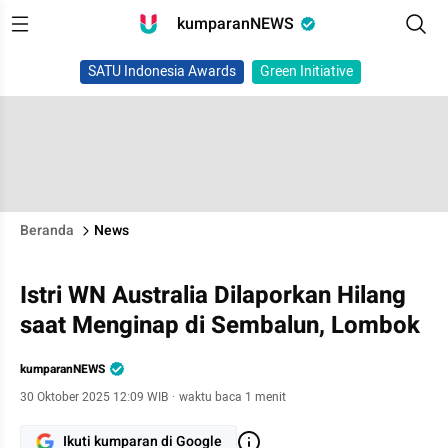
kumparanNEWS
SATU Indonesia Awards
Green Initiative
Beranda
News
Istri WN Australia Dilaporkan Hilang
saat Menginap di Sembalun, Lombok
kumparanNEWS
30 Oktober 2025 12:09 WIB
·
waktu baca 1 menit
Ikuti kumparan di Google