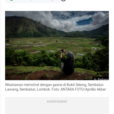
Perbesar
Wisatawan memotret dengan gawai di Bukit Selong, Sembalun 
Lawang, Sembalun, Lombok. Foto: ANTARA FOTO/Aprillio Akbar
ADVERTISEMENT