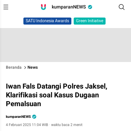
kumparanNEWS
SATU Indonesia Awards
Green Initiative
Beranda
News
Iwan Fals Datangi Polres Jaksel,
Klarifikasi soal Kasus Dugaan
Pemalsuan
kumparanNEWS
4 Februari 2025 11:04 WIB
·
waktu baca 2 menit