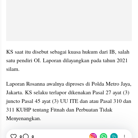
KS saat itu disebut sebagai kuasa hukum dari IB, salah 
satu pendiri OI. Laporan dilayangkan pada tahun 2021 
silam.
Laporan Rosanna awalnya diproses di Polda Metro Jaya, 
Jakarta. KS selaku terlapor dikenakan Pasal 27 ayat (3) 
juncto Pasal 45 ayat (3) UU ITE dan atau Pasal 310 dan 
311 KUHP tentang Fitnah dan Perbuatan Tidak 
Menyenangkan.
Iwan Fals
Polres Jakarta Selatan
News
0
0