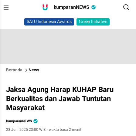
kumparanNEWS
SATU Indonesia Awards
Green Initiative
Beranda
News
Jaksa Agung Harap KUHAP Baru
Berkualitas dan Jawab Tuntutan
Masyarakat
kumparanNEWS
23 Juni 2025 23:00 WIB
·
waktu baca 2 menit