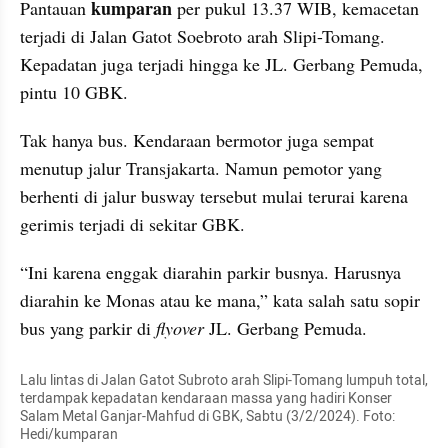
kumparan
Pantauan 
 per pukul 13.37 WIB, kemacetan 
terjadi di Jalan Gatot Soebroto arah Slipi-Tomang. 
Kepadatan juga terjadi hingga ke JL. Gerbang Pemuda, 
pintu 10 GBK.
Tak hanya bus. Kendaraan bermotor juga sempat 
menutup jalur Transjakarta. Namun pemotor yang 
berhenti di jalur busway tersebut mulai terurai karena 
gerimis terjadi di sekitar GBK.
“Ini karena enggak diarahin parkir busnya. Harusnya 
diarahin ke Monas atau ke mana,” kata salah satu sopir 
bus yang parkir di
 flyover 
JL. Gerbang Pemuda.
Lalu lintas di Jalan Gatot Subroto arah Slipi-Tomang lumpuh total, 
terdampak kepadatan kendaraan massa yang hadiri Konser 
Salam Metal Ganjar-Mahfud di GBK, Sabtu (3/2/2024). Foto: 
Hedi/kumparan