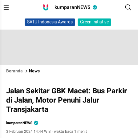
kumparanNEWS
SATU Indonesia Awards
Green Initiative
Beranda
News
Jalan Sekitar GBK Macet: Bus Parkir
di Jalan, Motor Penuhi Jalur
Transjakarta
kumparanNEWS
3 Februari 2024 14:44 WIB
·
waktu baca 1 menit