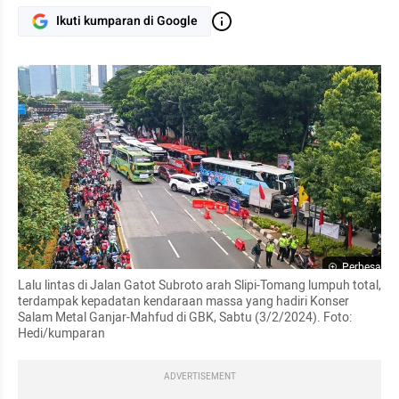
Ikuti kumparan di Google
Perbesar
Lalu lintas di Jalan Gatot Subroto arah Slipi-Tomang lumpuh total, 
terdampak kepadatan kendaraan massa yang hadiri Konser 
Salam Metal Ganjar-Mahfud di GBK, Sabtu (3/2/2024). Foto: 
Hedi/kumparan
ADVERTISEMENT