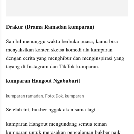
Drakur (Drama Ramadan kumparan)
Sambil menunggu waktu berbuka puasa, kamu bisa 
menyaksikan konten sketsa komedi ala kumparan 
dengan cerita yang menghibur dan menginspirasi yang 
tayang di Instagram dan TikTok kumparan.
kumparan Hangout Ngabuburit
kumparan ramadan. Foto: Dok. kumparan
Setelah ini, bukber nggak akan sama lagi.
kumparan Hangout mengundang semua teman 
kumparan untuk merasakan pengalaman bukber naik 