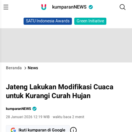
kumparanNEWS
SATU Indonesia Awards
Green Initiative
Beranda
News
Jateng Lakukan Modifikasi Cuaca
untuk Kurangi Curah Hujan
kumparanNEWS
28 Januari 2026 12:19 WIB
·
waktu baca 2 menit
Ikuti kumparan di Google