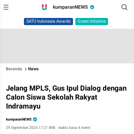
kumparanNEWS
SATU Indonesia Awards
Green Initiative
Beranda
News
Jelang MPLS, Gus Ipul Dialog dengan
Calon Siswa Sekolah Rakyat
Indramayu
kumparanNEWS
29 September 2025 17:21 WIB
·
waktu baca 4 menit