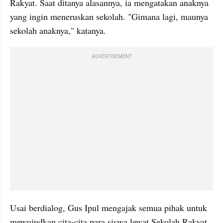
Rakyat. Saat ditanya alasannya, ia mengatakan anaknya 
yang ingin meneruskan sekolah. "Gimana lagi, maunya 
sekolah anaknya," katanya.
ADVERTISEMENT
Usai berdialog, Gus Ipul mengajak semua pihak untuk 
mewujudkan cita-cita para siswa lewat Sekolah Rakyat. 