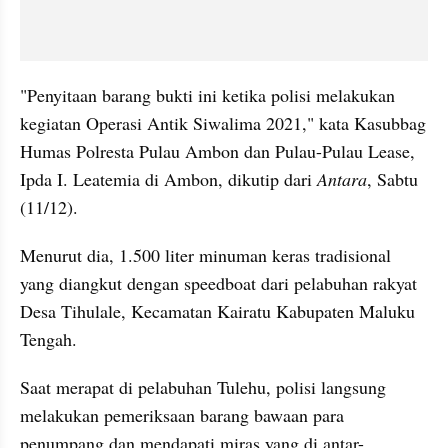
"Penyitaan barang bukti ini ketika polisi melakukan 
kegiatan Operasi Antik Siwalima 2021," kata Kasubbag 
Humas Polresta Pulau Ambon dan Pulau-Pulau Lease, 
Ipda I. Leatemia di Ambon, dikutip dari 
Antara
, Sabtu 
(11/12).
Menurut dia, 1.500 liter minuman keras tradisional 
yang diangkut dengan speedboat dari pelabuhan rakyat 
Desa Tihulale, Kecamatan Kairatu Kabupaten Maluku 
Tengah.
Saat merapat di pelabuhan Tulehu, polisi langsung 
melakukan pemeriksaan barang bawaan para 
penumpang dan mendapati miras yang di antar-