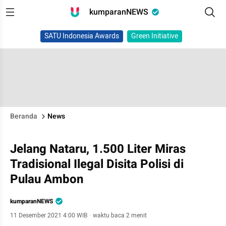
kumparanNEWS
SATU Indonesia Awards
Green Initiative
Beranda
News
Jelang Nataru, 1.500 Liter Miras
Tradisional Ilegal Disita Polisi di
Pulau Ambon
kumparanNEWS
11 Desember 2021 4:00 WIB
·
waktu baca 2 menit