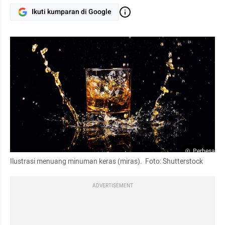
Ikuti kumparan di Google
Perbesar
Ilustrasi menuang minuman keras (miras).  Foto: Shutterstock
ADVERTISEMENT