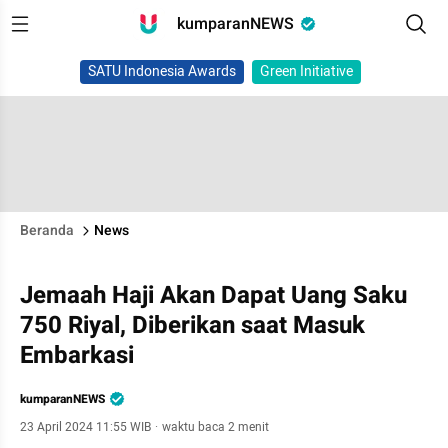
kumparanNEWS
SATU Indonesia Awards
Green Initiative
Beranda
News
Jemaah Haji Akan Dapat Uang Saku
750 Riyal, Diberikan saat Masuk
Embarkasi
kumparanNEWS
23 April 2024 11:55 WIB
·
waktu baca 2 menit