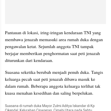
Pantauan di lokasi, iring-iringan kendaraan TNI yang 
membawa jenazah memasuki area rumah duka dengan 
pengawalan ketat. Sejumlah anggota TNI tampak 
berjajar memberikan penghormatan saat peti jenazah 
diturunkan dari kendaraan.
Suasana seketika berubah menjadi penuh duka. Tangis 
keluarga pecah saat peti jenazah dibawa masuk ke 
dalam rumah. Beberapa anggota keluarga terlihat tak 
kuasa menahan kesedihan dan saling berpelukan.
Suasana di rumah duka Mayor Zulmi Aditya Iskandar di Kp 
Cikendal, Kelurahan Cipageran, Cimahi Utara pada Sabtu 