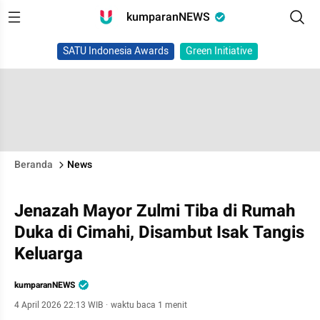
kumparanNEWS
SATU Indonesia Awards
Green Initiative
Beranda
News
Jenazah Mayor Zulmi Tiba di Rumah
Duka di Cimahi, Disambut Isak Tangis
Keluarga
kumparanNEWS
4 April 2026 22:13 WIB
·
waktu baca 1 menit