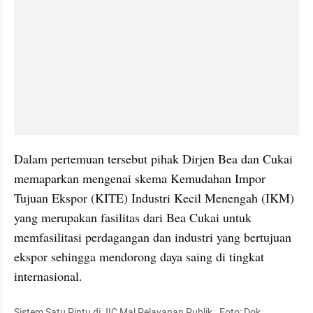
Dalam pertemuan tersebut pihak Dirjen Bea dan Cukai 
memaparkan mengenai skema Kemudahan Impor 
Tujuan Ekspor (KITE) Industri Kecil Menengah (IKM) 
yang merupakan fasilitas dari Bea Cukai untuk 
memfasilitasi perdagangan dan industri yang bertujuan 
ekspor sehingga mendorong daya saing di tingkat 
internasional. 
Sistem Satu Pintu di JIC Mal Pelayanan Publik.  Foto: Dok. 