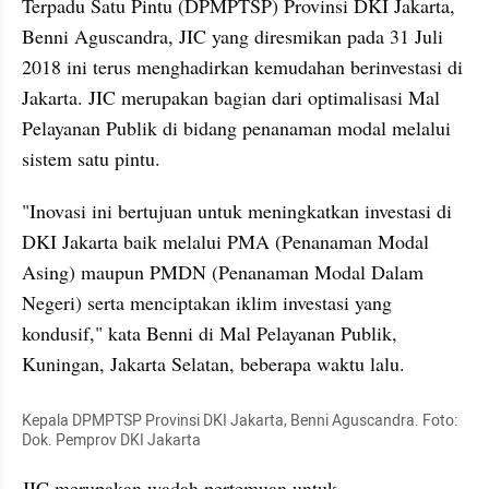
Terpadu Satu Pintu (DPMPTSP) Provinsi DKI Jakarta, 
Benni Aguscandra, JIC yang diresmikan pada 31 Juli 
2018 ini terus menghadirkan kemudahan berinvestasi di 
Jakarta. JIC merupakan bagian dari optimalisasi Mal 
Pelayanan Publik di bidang penanaman modal melalui 
sistem satu pintu.
"Inovasi ini bertujuan untuk meningkatkan investasi di 
DKI Jakarta baik melalui PMA (Penanaman Modal 
Asing) maupun PMDN (Penanaman Modal Dalam 
Negeri) serta menciptakan iklim investasi yang 
kondusif," kata Benni di Mal Pelayanan Publik, 
Kuningan, Jakarta Selatan, beberapa waktu lalu.
Kepala DPMPTSP Provinsi DKI Jakarta, Benni Aguscandra. Foto: 
Dok. Pemprov DKI Jakarta
﻿JIC merupakan wadah pertemuan untuk 