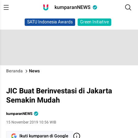
kumparanNEWS
SATU Indonesia Awards
Green Initiative
Beranda
News
JIC Buat Berinvestasi di Jakarta
Semakin Mudah
kumparanNEWS
15 November 2019 10:56 WIB
Ikuti kumparan di Google