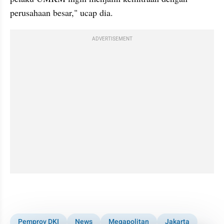
perusahaan besar," ucap dia.
ADVERTISEMENT
Pemprov DKI
News
Megapolitan
Jakarta