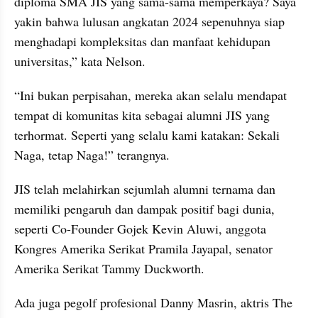
diploma SMA JIS yang sama-sama memperkaya? Saya 
yakin bahwa lulusan angkatan 2024 sepenuhnya siap 
menghadapi kompleksitas dan manfaat kehidupan 
universitas,” kata Nelson.
“Ini bukan perpisahan, mereka akan selalu mendapat 
tempat di komunitas kita sebagai alumni JIS yang 
terhormat. Seperti yang selalu kami katakan: Sekali 
Naga, tetap Naga!” terangnya.
JIS telah melahirkan sejumlah alumni ternama dan 
memiliki pengaruh dan dampak positif bagi dunia, 
seperti Co-Founder Gojek Kevin Aluwi, anggota 
Kongres Amerika Serikat Pramila Jayapal, senator 
Amerika Serikat Tammy Duckworth.
Ada juga pegolf profesional Danny Masrin, aktris The 