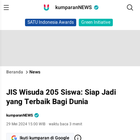
kumparanNEWS
SATU Indonesia Awards
Green Initiative
Beranda
News
JIS Wisuda 205 Siswa: Siap Jadi
yang Terbaik Bagi Dunia
kumparanNEWS
29 Mei 2024 15:00 WIB
·
waktu baca 3 menit
Ikuti kumparan di Google