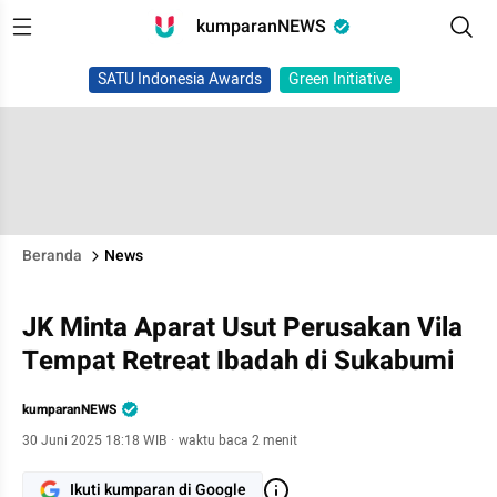
kumparanNEWS
SATU Indonesia Awards
Green Initiative
Beranda
News
JK Minta Aparat Usut Perusakan Vila
Tempat Retreat Ibadah di Sukabumi
kumparanNEWS
30 Juni 2025 18:18 WIB
·
waktu baca 2 menit
Ikuti kumparan di Google