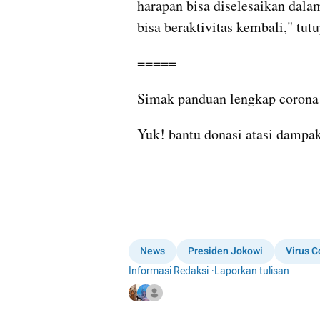
harapan bisa diselesaikan dala
bisa beraktivitas kembali," tut
=====
Simak panduan lengkap corona 
Yuk! bantu donasi atasi dampak
News
Presiden Jokowi
Virus C
Informasi Redaksi
·
Laporkan tulisan