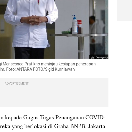
Perbesar
i Mensesneg Pratikno meninjau kesiapan penerapan 
ahim. Foto: ANTARA FOTO/Sigid Kurniawan
ADVERTISEMENT
han kepada Gugus Tugas Penanganan COVID-
eka yang berlokasi di Graha BNPB, Jakarta 