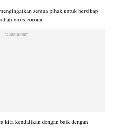
 mengingatkan semua pihak untuk bersikap 
abah virus corona. 
ADVERTISEMENT
sa kita kendalikan dengan baik dengan 