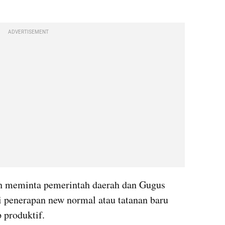
ADVERTISEMENT
ah meminta pemerintah daerah dan Gugus 
 penerapan new normal atau tatanan baru 
produktif. 