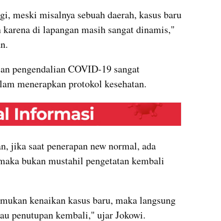
agi, meski misalnya sebuah daerah, kasus baru 
karena di lapangan masih sangat dinamis," 
n.
lan pengendalian COVID-19 sangat 
alam menerapkan protokol kesehatan. 
embed from external kumparan
n, jika saat penerapan new normal, ada 
 maka bukan mustahil pengetatan kembali 
mukan kenaikan kasus baru, maka langsung 
tau penutupan kembali," ujar Jokowi.