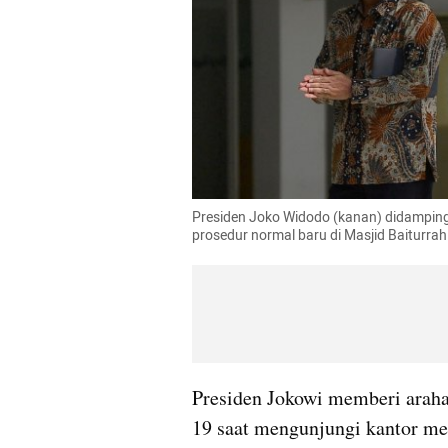
Presiden Joko Widodo (kanan) didamping
prosedur normal baru di Masjid Baiturr
Presiden Jokowi memberi ara
19 saat mengunjungi kantor mer