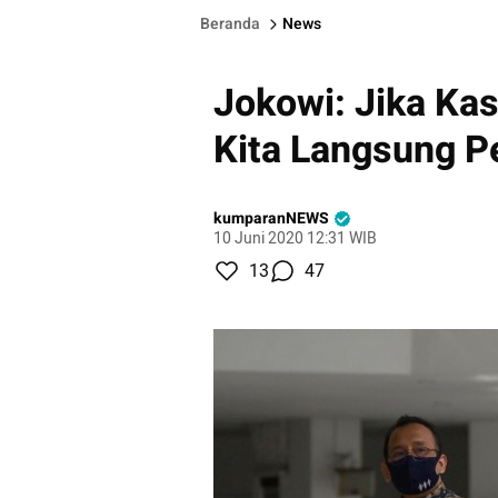
Beranda
News
Jokowi: Jika Ka
Kita Langsung Pe
kumparanNEWS
10 Juni 2020 12:31 WIB
13
47