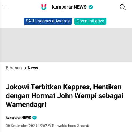
kumparanNEWS
SATU Indonesia Awards
Green Initiative
Beranda
News
Jokowi Terbitkan Keppres, Hentikan
dengan Hormat John Wempi sebagai
Wamendagri
kumparanNEWS
30 September 2024 19:07 WIB
·
waktu baca 2 menit