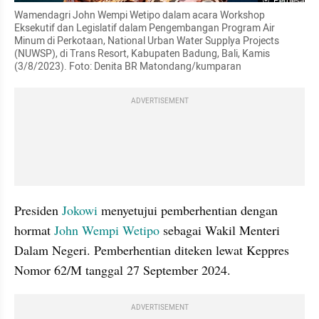
Perbesar
Wamendagri John Wempi Wetipo dalam acara Workshop 
Eksekutif dan Legislatif dalam Pengembangan Program Air 
Minum di Perkotaan, National Urban Water Supplya Projects 
(NUWSP), di Trans Resort, Kabupaten Badung, Bali, Kamis 
(3/8/2023). Foto: Denita BR Matondang/kumparan
ADVERTISEMENT
Presiden 
Jokowi
 menyetujui pemberhentian dengan 
hormat 
John Wempi Wetipo
 sebagai Wakil Menteri 
Dalam Negeri. Pemberhentian diteken lewat Keppres 
Nomor 62/M tanggal 27 September 2024.
ADVERTISEMENT