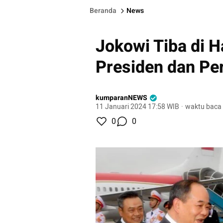
Beranda
News
Jokowi Tiba di H
Presiden dan Pe
kumparanNEWS
11 Januari 2024 17:58 WIB
·
waktu baca 
0
0