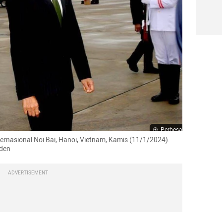
Perbesar
ernasional Noi Bai, Hanoi, Vietnam, Kamis (11/1/2024). 
iden
ADVERTISEMENT