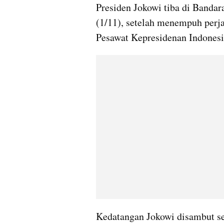
Presiden Jokowi tiba di Bandar
(1/11), setelah menempuh perjal
Pesawat Kepresidenan Indonesia
Kedatangan Jokowi disambut se