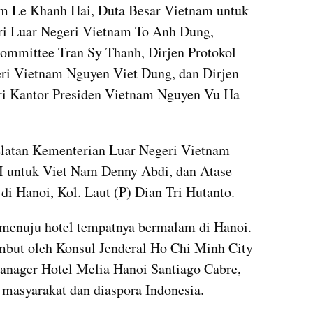
m Le Khanh Hai, Duta Besar Vietnam untuk 
i Luar Negeri Vietnam To Anh Dung, 
ommittee Tran Sy Thanh, Dirjen Protokol 
i Vietnam Nguyen Viet Dung, dan Dirjen 
i Kantor Presiden Vietnam Nguyen Vu Ha 
Selatan Kementerian Luar Negeri Vietnam 
 untuk Viet Nam Denny Abdi, dan Atase 
di Hanoi, Kol. Laut (P) Dian Tri Hutanto.
 menuju hotel tempatnya bermalam di Hanoi. 
ambut oleh Konsul Jenderal Ho Chi Minh City 
anager Hotel Melia Hanoi Santiago Cabre, 
 masyarakat dan diaspora Indonesia.