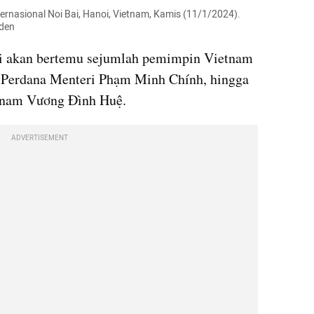
ernasional Noi Bai, Hanoi, Vietnam, Kamis (11/1/2024). 
iden
i akan bertemu sejumlah pemimpin Vietnam 
 Perdana Menteri Phạm Minh Chính, hingga 
etnam Vương Đình Huệ.
ADVERTISEMENT