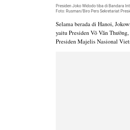
Presiden Joko Widodo tiba di Bandara Int
Foto: Rusman/Biro Pers Sekretariat Pres
Selama berada di Hanoi, Jokow
yaitu Presiden Võ Văn Thưởng,
Presiden Majelis Nasional Vi