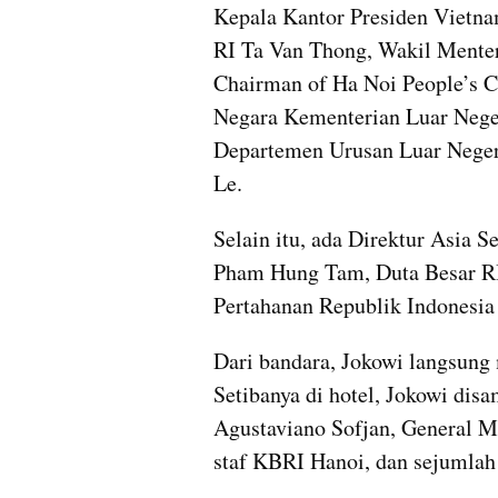
Kepala Kantor Presiden Vietna
RI Ta Van Thong, Wakil Menter
Chairman of Ha Noi People’s C
Negara Kementerian Luar Neger
Departemen Urusan Luar Neger
Le.
Selain itu, ada Direktur Asia 
Pham Hung Tam, Duta Besar RI
Pertahanan Republik Indonesia 
Dari bandara, Jokowi langsung
Setibanya di hotel, Jokowi dis
Agustaviano Sofjan, General M
staf KBRI Hanoi, dan sejumlah