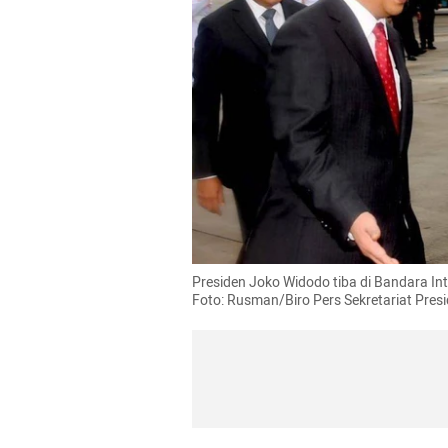
Presiden Joko Widodo tiba di Bandara Int
Foto: Rusman/Biro Pers Sekretariat Pres