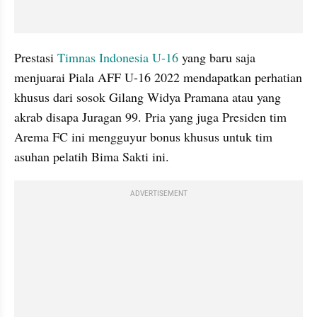
Prestasi 
Timnas Indonesia U-16
 yang baru saja 
menjuarai Piala AFF U-16 2022 mendapatkan perhatian 
khusus dari sosok Gilang Widya Pramana atau yang 
akrab disapa Juragan 99. Pria yang juga Presiden tim 
Arema FC ini mengguyur bonus khusus untuk tim 
asuhan pelatih Bima Sakti ini.
ADVERTISEMENT