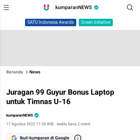
kumparanNEWS
SATU Indonesia Awards
Green Initiative
Beranda
News
Juragan 99 Guyur Bonus Laptop
untuk Timnas U-16
kumparanNEWS
17 Agustus 2022 11:20 WIB
·
waktu baca 2 menit
Ikuti kumparan di Google