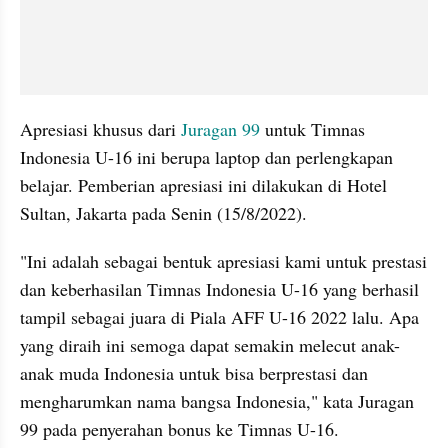
Apresiasi khusus dari 
Juragan 99
 untuk Timnas 
Indonesia U-16 ini berupa laptop dan perlengkapan 
belajar. Pemberian apresiasi ini dilakukan di Hotel 
Sultan, Jakarta pada Senin (15/8/2022).
"Ini adalah sebagai bentuk apresiasi kami untuk prestasi 
dan keberhasilan Timnas Indonesia U-16 yang berhasil 
tampil sebagai juara di Piala AFF U-16 2022 lalu. Apa 
yang diraih ini semoga dapat semakin melecut anak-
anak muda Indonesia untuk bisa berprestasi dan 
mengharumkan nama bangsa Indonesia," kata Juragan 
99 pada penyerahan bonus ke Timnas U-16.